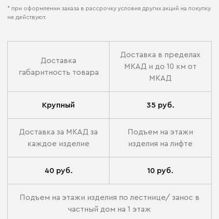
* при оформлении заказа в рассрочку условия других акций на покупку
не действуют.
Доставка в пределах
Доставка
МКАД и до 10 км от
габаритность товара
МКАД
Крупный
35 руб.
Доставка за МКАД за
Подъем на этажи
каждое изделие
изделия на лифте
40 руб.
10 руб.
Подъем на этажи изделия по лестнице/ занос в
частный дом на 1 этаж