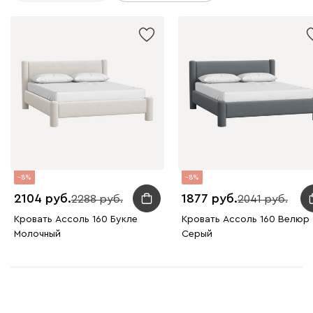
8
8
2104
1877
2288
2041
Кровать Ассоль 160 Букле
Кровать Ассоль 160 Велюр
Молочный
Серый