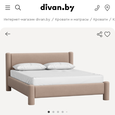
Интернет-магазин divan.by
/
Кровати и матрасы
/
Кровати
/
К