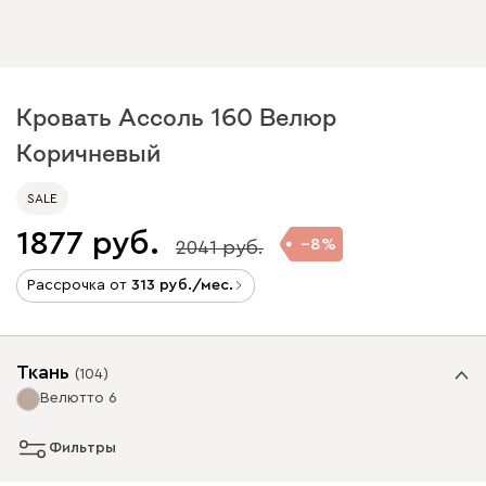
Кровать Ассоль 160 Велюр
Коричневый
SALE
1877
8
2041
Рассрочка от
313
/мес.
Ткань
(
104
)
Велютто 6
Фильтры