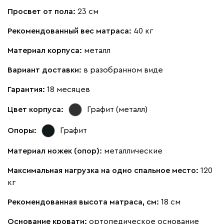
Просвет от пола:
23 см
Рекомендованный вес матраса:
40 кг
Материал корпуса:
металл
Вариант доставки:
в разобранном виде
Гарантия:
18 месяцев
Цвет корпуса:
Графит (металл)
Опоры:
Графит
Материал ножек (опор):
металлические
Максимальная нагрузка на одно спальное место:
120
кг
Рекомендованная высота матраса, см:
18 см
Основание кровати:
ортопедическое основание