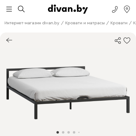
Интернет-магазин divan.by
/
Кровати и матрасы
/
Кровати
/
К