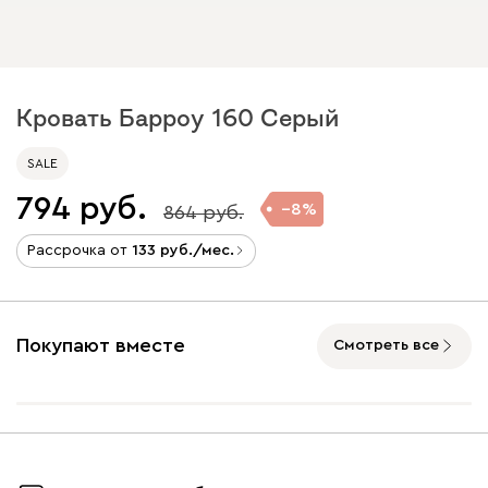
Кровать Барроу 160 Серый
SALE
794
8
864
Рассрочка от
133
/мес.
Покупают вместе
Смотреть все