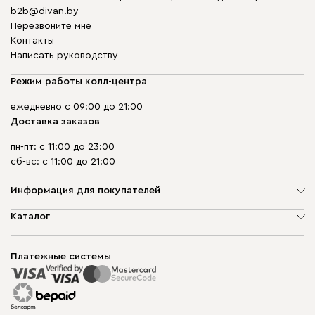
b2b@divan.by
Перезвоните мне
Контакты
Написать руководству
Режим работы колл-центра
ежедневно с 09:00 до 21:00
Доставка заказов
пн-пт: с 11:00 до 23:00
сб-вс: с 11:00 до 21:00
Информация для покупателей
О компании
Каталог
Шоурумы
Мягкая мебель
Доставка и сборка
Корпусная мебель
Платежные системы
Способы оплаты
Распродажа мебели
Рассрочка и кредит
Гарантия
Карта сайта