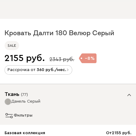
Кровать Далти 180 Велюр Серый
SALE
2155
8
2343
Рассрочка от
360
/мес.
Ткань
(
77
)
Данель Серый
Фильтры
Базовая коллекция
От
2155