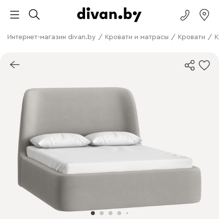
Интернет-магазин divan.by
/
Кровати и матрасы
/
Кровати
/
К