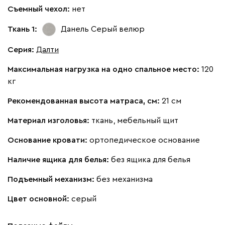
Дарте
3285
Съемный чехол:
нет
Ткань 1:
Данель Серый
велюр
Серия
:
Далти
Максимальная нагрузка на одно спальное место:
120
Графит
Серый
Терракота
Тёмно-синий
кг
Рекомендованная высота матраса, см:
21 см
Материал изголовья:
ткань, мебельный щит
Основание кровати:
ортопедическое основание
Наличие ящика для белья:
без ящика для белья
Подъемный механизм:
без механизма
Цвет основной:
серый