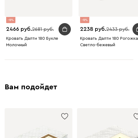
8
8
2466
2238
2681
2433
Кровать Далти 180 Букле
Кровать Далти 180 Рогожка
Молочный
Светло-бежевый
Вам подойдет