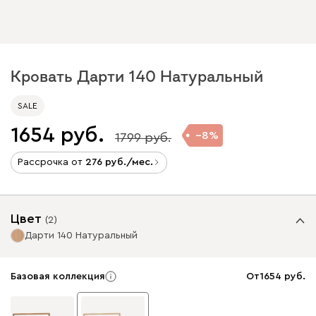
Кровать Дарти 140 Натуральный
SALE
1654
8
1799
Рассрочка от
276
/мес.
Цвет
(
2
)
Дарти 140 Натуральный
Базовая коллекция
От
1654