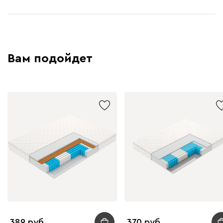
Вам подойдет
389
370