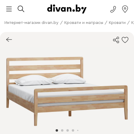
Интернет-магазин divan.by
/
Кровати и матрасы
/
Кровати
/
К