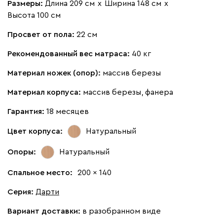
Размеры:
Длина 209 см
х
Ширина 148 см
х
Высота 100 см
Просвет от пола:
22 см
Рекомендованный вес матраса:
40 кг
Материал ножек (опор):
массив березы
Материал корпуса:
массив березы, фанера
Гарантия:
18 месяцев
Цвет корпуса:
Натуральный
Опоры:
Натуральный
Спальное место:
200 x 140
Серия
:
Дарти
Вариант доставки:
в разобранном виде