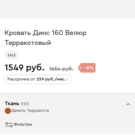
Кровать Динс 160 Велюр
Терракотовый
SALE
1549
8
1684
Рассрочка от
259
/мес.
Ткань
(
112
)
Данель Терракота
Фильтры