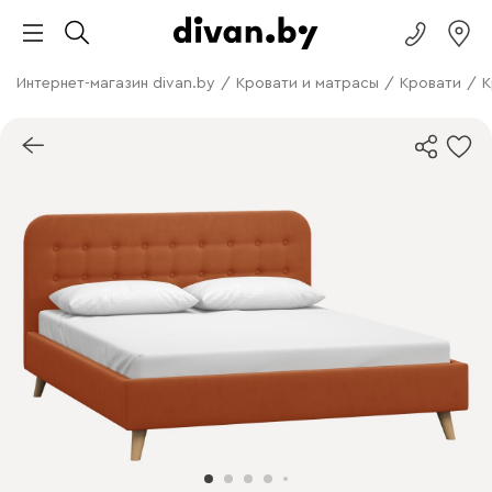
Интернет-магазин divan.by
/
Кровати и матрасы
/
Кровати
/
К