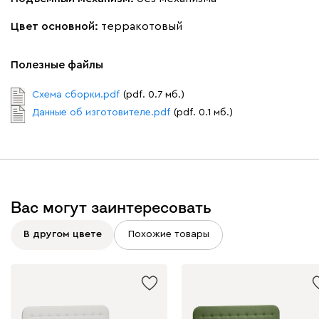
Цвет основной:
терракотовый
Полезные файлы
Вайт
Латте
Терра
Схема сборки.pdf
(pdf. 0.7 мб.)
Данные об изготовителе.pdf
(pdf. 0.1 мб.)
Альтеа
2252
Вас могут заинтересовать
Бежевый
Графит
Молочный
Серый
В другом цвете
Похожие товары
Дарте
2443