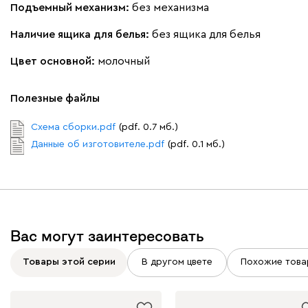
Подъемный механизм:
без механизма
Наличие ящика для белья:
без ящика для белья
Цвет основной:
молочный
Вайт
Латте
Терра
Полезные файлы
Альтеа
2252
Схема сборки.pdf
(pdf. 0.7 мб.)
Данные об изготовителе.pdf
(pdf. 0.1 мб.)
Бежевый
Графит
Молочный
Серый
Вас могут заинтересовать
Дарте
2443
Товары этой серии
В другом цвете
Похожие това