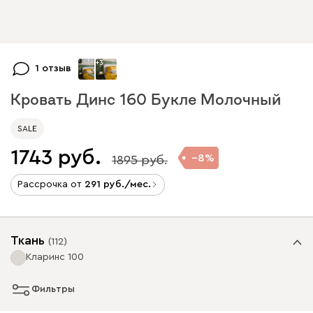
+
3
1 отзыв
Кровать Динс 160 Букле Молочный
SALE
1743
8
1895
Рассрочка от
291
/мес.
Ткань
(
112
)
Кларинс 100
Фильтры