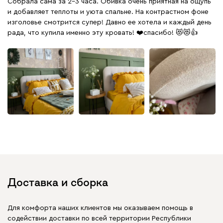
Собрала сама за 2-3 часа. Обивка очень приятная на ощупь
и добавляет теплоты и уюта спальне. На контрастном фоне
изголовье смотрится супер! Давно ее хотела и каждый день
рада, что купила именно эту кровать! ❤️спасибо! 😻😻👍
Доставка и сборка
Для комфорта наших клиентов мы оказываем помощь в
содействии доставки по всей территории Республики