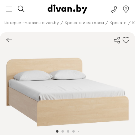
Интернет-магазин divan.by
/
Кровати и матрасы
/
Кровати
/
К