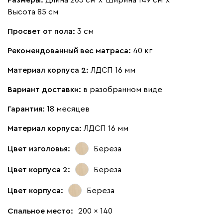
Размеры:
Длина 203 см
х
Ширина 149 см
х
Высота 85 см
Просвет от пола:
3 см
Рекомендованный вес матраса:
40 кг
Материал корпуса 2:
ЛДСП 16 мм
Вариант доставки:
в разобранном виде
Гарантия:
18 месяцев
Материал корпуса:
ЛДСП 16 мм
Цвет изголовья:
Береза
Цвет корпуса 2:
Береза
Цвет корпуса:
Береза
Спальное место:
200 x 140