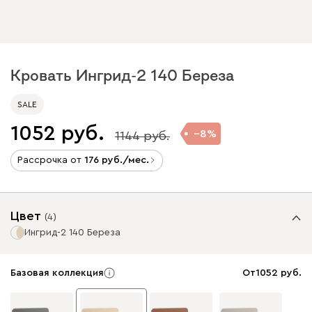
Кровать Ингрид-2 140 Береза
SALE
1052
8
1144
Рассрочка от
176
/мес.
Цвет
(
4
)
Ингрид-2 140 Береза
Базовая коллекция
От
1052