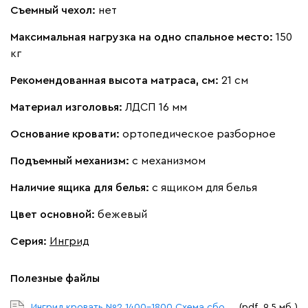
Съемный чехол:
нет
Максимальная нагрузка на одно спальное место:
150
кг
Рекомендованная высота матраса, см:
21 см
Материал изголовья:
ЛДСП 16 мм
Основание кровати:
ортопедическое разборное
Подъемный механизм:
с механизмом
Наличие ящика для белья:
с ящиком для белья
Цвет основной:
бежевый
Серия
:
Ингрид
Полезные файлы
Ингрид кровать №2 1400-1800 Схема сборки.pdf
(pdf. 9.5 мб.)