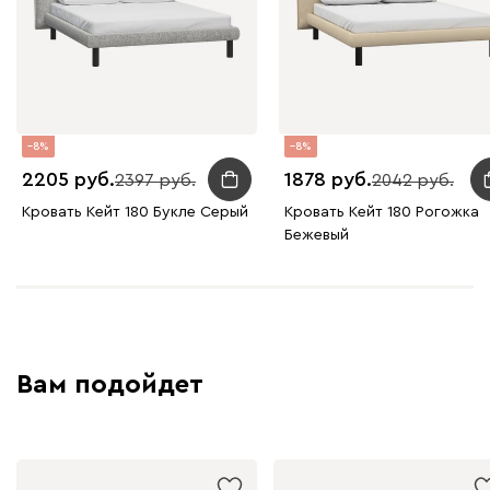
Графит
Серый
Терракота
Тёмно-синий
8
8
2205
1878
2397
2042
Кровать Кейт 180 Букле Серый
Кровать Кейт 180 Рогожка
Бежевый
Вам подойдет