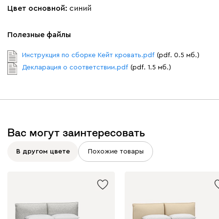
Цвет основной:
синий
Полезные файлы
Вайт
Латте
Терра
Инструкция по сборке Кейт кровать.pdf
(pdf. 0.5 мб.)
Декларация о соответствии.pdf
(pdf. 1.5 мб.)
Альтеа
2976
Вас могут заинтересовать
Бежевый
Графит
Молочный
В другом цвете
Похожие товары
Дарте
3497