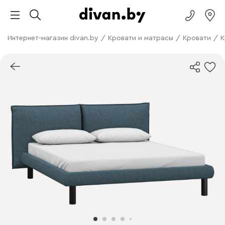
Интернет-магазин divan.by
/
Кровати и матрасы
/
Кровати
/
К