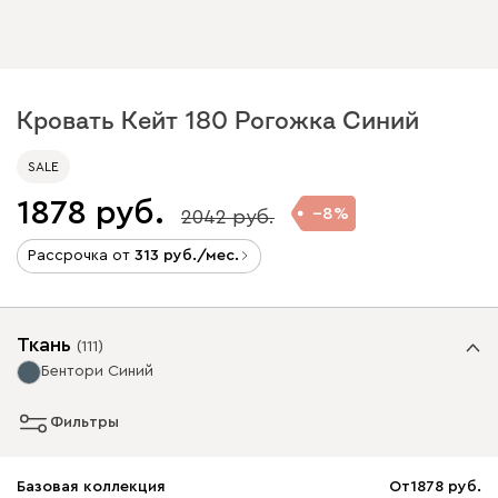
Кровать Кейт 180 Рогожка Синий
SALE
1878
8
2042
Рассрочка от
313
/мес.
Ткань
(
111
)
Бентори Синий
Фильтры
Базовая коллекция
От
1878