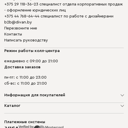
+375 29 118-36-23 специалист отдела корпоративных продаж
- оформление юридических лиц
+375 44 768-64-44 специалист по работе с дизайнерами
b2b@divan.by
Перезвоните мне
Контакты
Написать руководству
Режим работы колл-центра
ежедневно с 09:00 до 21:00
Доставка заказов
пн-пт: с 11:00 до 23:00
сб-вс: с 11:00 до 21:00
Информация для покупателей
О компании
Каталог
Шоурумы
Мягкая мебель
Доставка и сборка
Корпусная мебель
Платежные системы
Способы оплаты
Распродажа мебели