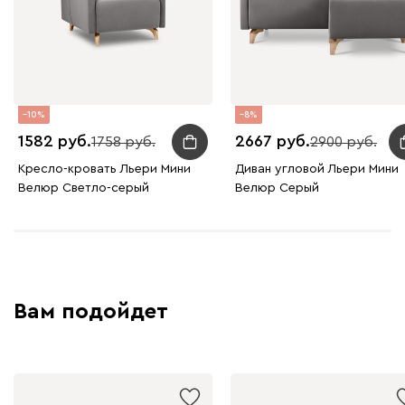
10
8
1582
2667
1758
2900
Кресло-кровать Льери Мини
Диван угловой Льери Мини
Велюр Светло-серый
Велюр Серый
Вам подойдет