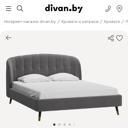
Интернет-магазин divan.by
/
Кровати и матрасы
/
Кровати
/
Л