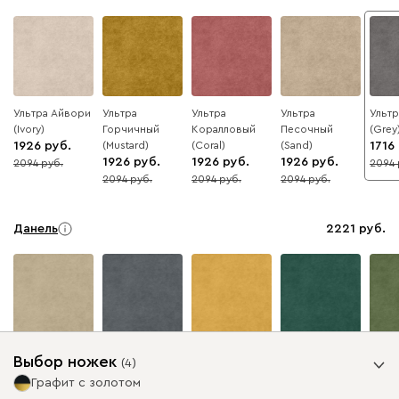
Ультра Айвори
Ультра
Ультра
Ультра
Ульт
(Ivory)
Горчичный
Коралловый
Песочный
(Grey
1926
(Mustard)
(Coral)
(Sand)
1716
1926
1926
1926
2094
2094
8
18
2094
2094
2094
8
8
8
Данель
2221
Бежевый
Графит
Жёлтый
Изумруд
Олив
Выбор ножек
(
4
)
Графит с золотом