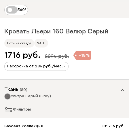
360°
Кровать Льери 160 Велюр Серый
Есть на складе
SALE
1716
18
2094
Рассрочка от
286
/мес.
Ткань
(
80
)
Ультра Серый (Grey)
Фильтры
Базовая коллекция
От
1716