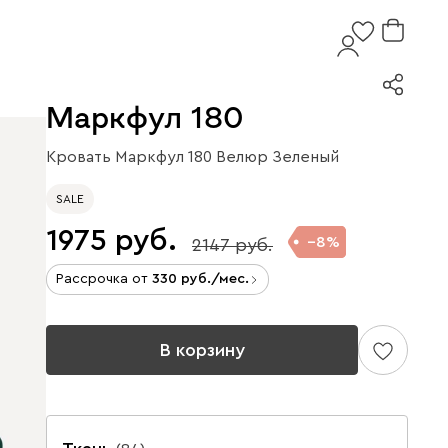
Маркфул 180
Кровать Маркфул 180 Велюр Зеленый
SALE
1975
8
2147
Рассрочка от
330
/мес.
В корзину