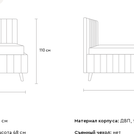
0 см
Материал корпуса:
ДВП, 
ысота 48 см
Съемный чехол:
нет