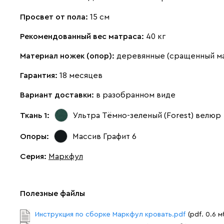
Просвет от пола:
15 см
Рекомендованный вес матраса:
40 кг
Материал ножек (опор):
деревянные (сращенный м
Гарантия:
18 месяцев
Вариант доставки:
в разобранном виде
Ткань 1:
Ультра Тёмно-зеленый (Forest)
велюр
Опоры:
Массив Графит 6
Серия
:
Маркфул
Полезные файлы
Инструкция по сборке Маркфул кровать.pdf
(pdf. 0.6 м