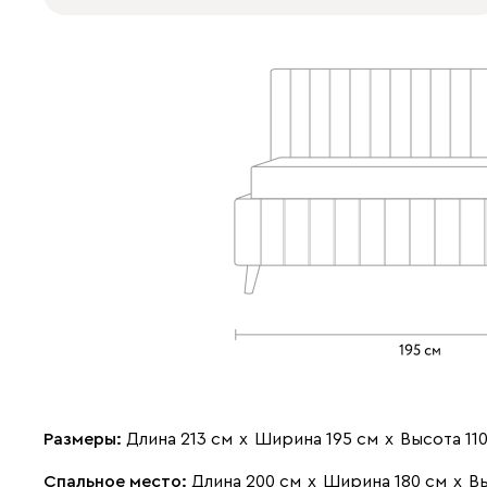
Размеры:
Длина 213 см
х
Ширина 195 см
х
Высота 11
Спальное место:
Длина 200 см
х
Ширина 180 см
х
В