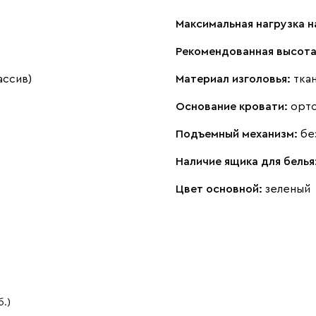
Максимальная нагрузка н
Рекомендованная высота
ассив)
Материал изголовья:
тка
Основание кровати:
орт
Подъемный механизм:
бе
Наличие ящика для белья
Цвет основной:
зеленый
б.)