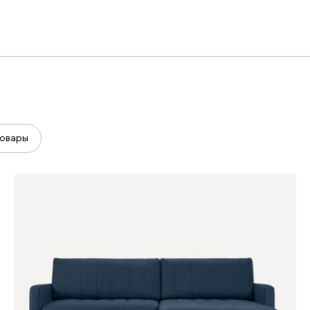
овары