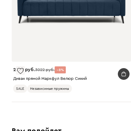
2779
3022
8
Диван прямой Маркфул Велюр Синий
SALE
Независимые пружины
Вам подойдет