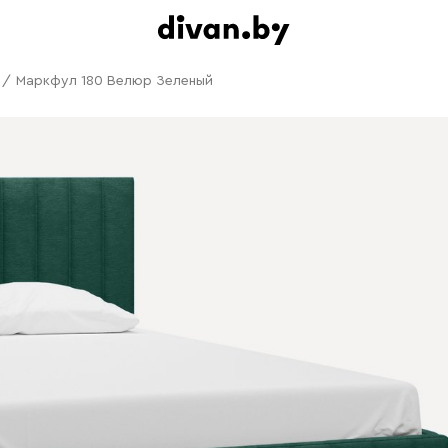
/
Маркфул 180 Велюр Зеленый