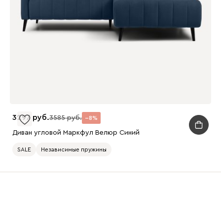
3297
3585
8
Диван угловой Маркфул Велюр Синий
SALE
Независимые пружины