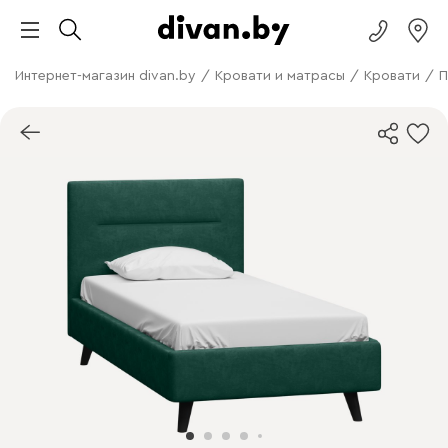
Интернет-магазин divan.by
/
Кровати и матрасы
/
Кровати
/
П