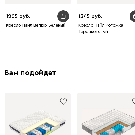
1205
1345
Кресло Пайл Велюр Зеленый
Кресло Пайл Рогожка
Терракотовый
Вам подойдет