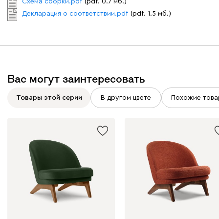
Схема сборки.pdf
(pdf. 0.7 мб.)
Декларация о соответствии.pdf
(pdf. 1.5 мб.)
Дарте
2100
Вас могут заинтересовать
Графит
Серый
Терракота
Тёмно-синий
Товары этой серии
В другом цвете
Похожие това