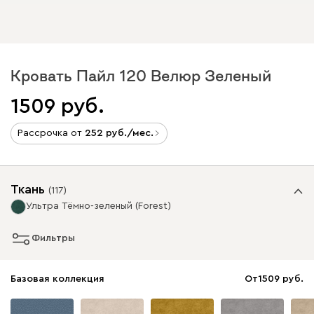
Кровать Пайл 120 Велюр Зеленый
1509
Рассрочка от
252
/мес.
Ткань
(
117
)
Ультра Тёмно-зеленый (Forest)
Фильтры
Базовая коллекция
От
1509