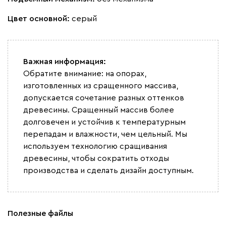
Цвет основной:
серый
Вайт
Важная информация:
Латте
Терра
Обратите внимание: на опорах,
изготовленных из сращенного массива,
Альтеа
2052
допускается сочетание разных оттенков
древесины. Сращенный массив более
долговечен и устойчив к температурным
перепадам и влажности, чем цельный. Мы
используем технологию сращивания
древесины, чтобы сократить отходы
Бежевый
Графит
Молочный
Серый
производства и сделать дизайн доступным.
Атмосфера
2052
Полезные файлы