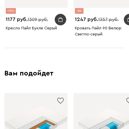
10
8
1177
1247
1309
1357
Кресло Пайл Букле Серый
Кровать Пайл 90 Велюр
Светло-серый
Вам подойдет