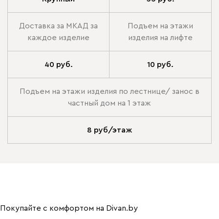
Доставка за МКАД за
Подъем на этажи
каждое изделие
изделия на лифте
40 руб.
10 руб.
Подъем на этажи изделия по лестнице/ занос в
частный дом на 1 этаж
8 руб/этаж
Покупайте с комфортом на Divan.by