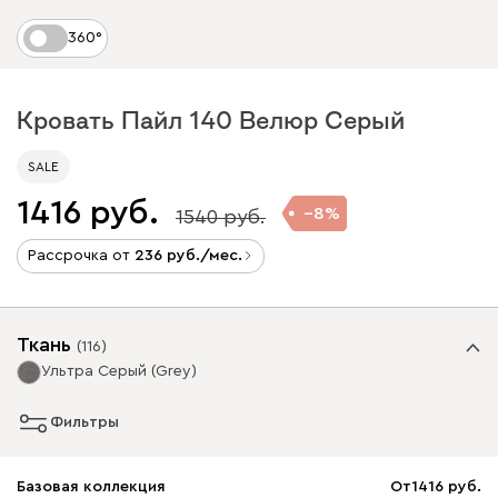
360°
Кровать Пайл 140 Велюр Серый
SALE
1416
8
1540
Рассрочка от
236
/мес.
Ткань
(
116
)
Ультра Серый (Grey)
Фильтры
Базовая коллекция
От
1416