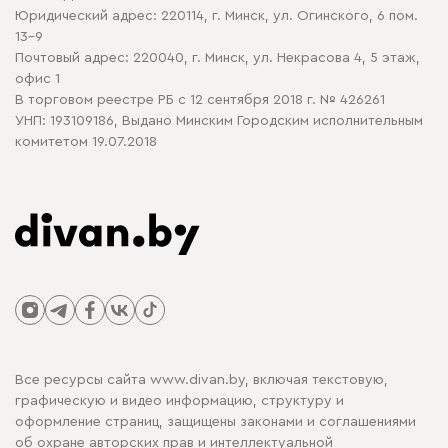
Юридический адрес: 220114, г. Минск, ул. Огинского, 6 пом.
Политика в отношении обработки cookie
13-9
Почтовый адрес: 220040, г. Минск, ул. Некрасова 4, 5 этаж,
офис 1
В торговом реестре РБ с 12 сентября 2018 г. № 426261
УНП: 193109186, Выдано Минским Городским исполнительным
комитетом 19.07.2018
Все ресурсы сайта www.divan.by, включая текстовую,
графическую и видео информацию, структуру и
оформление страниц, защищены законами и соглашениями
об охране авторских прав и интеллектуальной