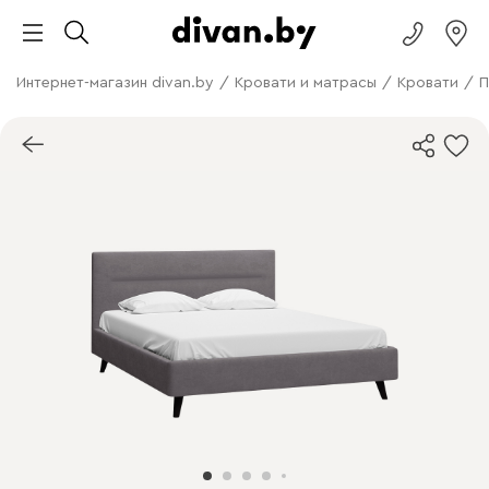
Интернет-магазин divan.by
/
Кровати и матрасы
/
Кровати
/
П