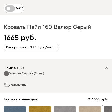
360°
Кровать Пайл 160 Велюр Серый
1665
Рассрочка от
278
/мес.
Ткань
(
112
)
Ультра Серый (Grey)
Фильтры
Базовая коллекция
От
1665