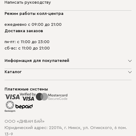
Написать руководству
Режим работы колл-центра
ежедневно с 09:00 до 21:00
Доставка заказов
пн-пт: с 11:00 до 23:00
сб-вс: с 11:00 до 21:00
Информация для покупателей
О компании
Каталог
Шоурумы
Мягкая мебель
Доставка и сборка
Корпусная мебель
Платежные системы
Способы оплаты
Распродажа мебели
Рассрочка и кредит
Гарантия
Карта сайта
Договор оферты
ООО «ДИВАН БАЙ»
Политика конфиденциальности
Юридический адрес: 220114, г. Минск, ул. Огинского, 6 пом.
Политика в отношении обработки cookie
13-9