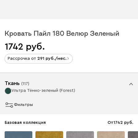
Кровать Пайл 180 Велюр Зеленый
1742
Рассрочка от
291
/мес.
Ткань
(
117
)
Ультра Тёмно-зеленый (Forest)
Фильтры
Базовая коллекция
От
1742