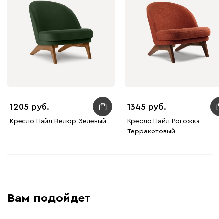
Дарте
2630
Графит
Серый
Терракота
Тёмно-синий
1205
1345
Кресло Пайл Велюр Зеленый
Кресло Пайл Рогожка
Терракотовый
Вам подойдет