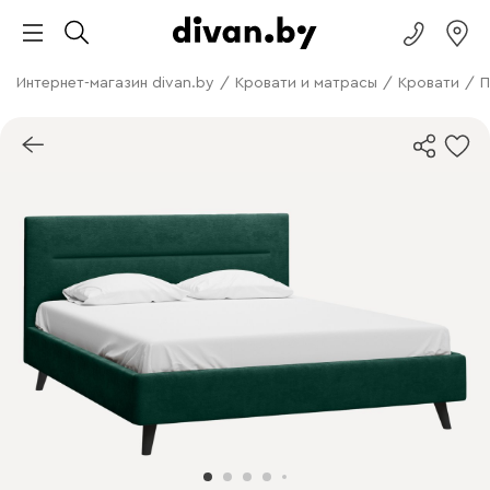
Интернет-магазин divan.by
/
Кровати и матрасы
/
Кровати
/
П