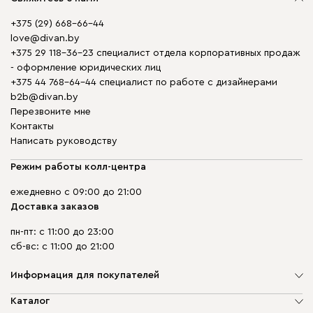
+375 (29) 668-66-44
love@divan.by
+375 29 118-36-23 специалист отдела корпоративных продаж
- оформление юридических лиц
+375 44 768-64-44 специалист по работе с дизайнерами
b2b@divan.by
Перезвоните мне
Контакты
Написать руководству
Режим работы колл-центра
ежедневно с 09:00 до 21:00
Доставка заказов
пн-пт: с 11:00 до 23:00
сб-вс: с 11:00 до 21:00
Информация для покупателей
О компании
Каталог