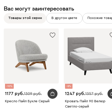
Вас могут заинтересовать
Товары этой серии
В другом цвете
Похожие това
10
8
1177
1247
1309
1357
Кресло Пайл Букле Серый
Кровать Пайл 90 Велюр
Светло-серый