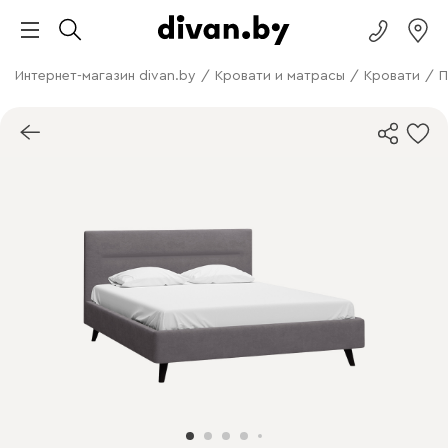
Интернет-магазин divan.by
/
Кровати и матрасы
/
Кровати
/
П