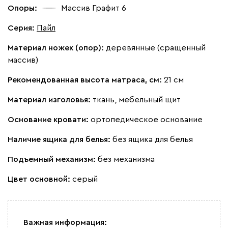
Опоры:
Массив Графит 6
Серия
:
Пайл
Материал ножек (опор):
деревянные (сращенный
массив)
Рекомендованная высота матраса, см:
21 см
Материал изголовья:
ткань, мебельный щит
Основание кровати:
ортопедическое основание
Наличие ящика для белья:
без ящика для белья
Подъемный механизм:
без механизма
Цвет основной:
серый
Важная информация: