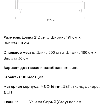
Размеры:
Длина 212 см
х
Ширина 191 см
х
Высота 101 см
Спальное место:
Длина 200 см
х
Ширина 180 см
х
Высота 36 см
Вариант доставки:
в разобранном виде
Гарантия:
18 месяцев
Материал корпуса:
МДФ 16 мм, ДВП, ткань, фанера,
ДСП
Ткань 1:
Ультра Серый (Grey)
велюр