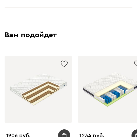
Вам подойдет
1906
1234