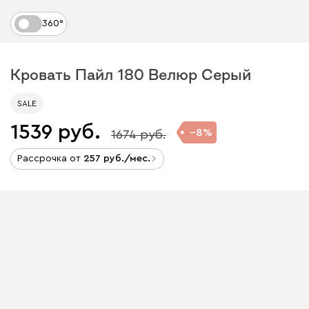
360°
Кровать Пайл 180 Велюр Серый
SALE
1539
8
1674
Рассрочка от
257
/мес.