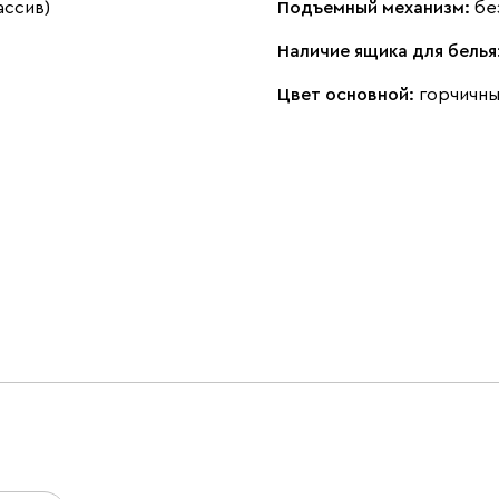
ассив)
Подъемный механизм:
бе
Наличие ящика для белья
Цвет основной:
горчичн