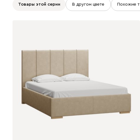
Товары этой серии
В другом цвете
Похожие т