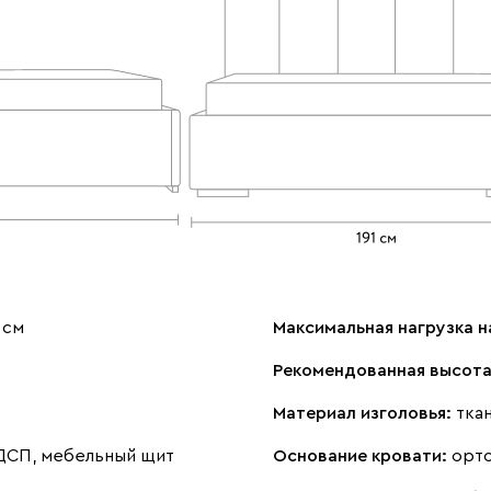
 см
Максимальная нагрузка н
Рекомендованная высота
Материал изголовья:
тка
 ДСП, мебельный щит
Основание кровати:
орт