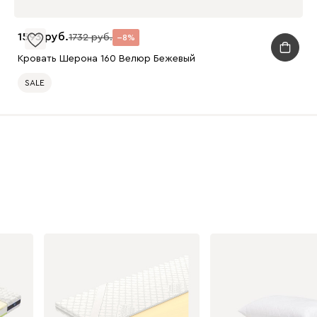
1593
1732
8
Кровать Шерона 160 Велюр Бежевый
SALE