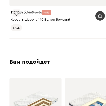
1531
1665
8
Кровать Шерона 140 Велюр Бежевый
SALE
Вам подойдет