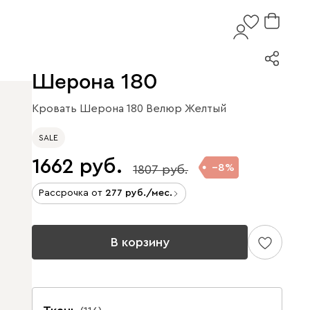
Шерона 180
Кровать Шерона 180 Велюр Желтый
SALE
1662
8
1807
Рассрочка от
277
/мес.
В корзину