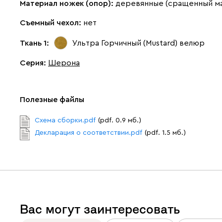
Материал ножек (опор):
деревянные (сращенный м
Съемный чехол:
нет
Ткань 1:
Ультра Горчичный (Mustard)
велюр
Серия
:
Шерона
Полезные файлы
Схема сборки.pdf
(pdf. 0.9 мб.)
Декларация о соответствии.pdf
(pdf. 1.5 мб.)
Вас могут заинтересовать