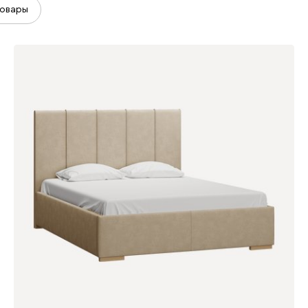
овары