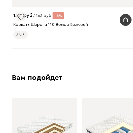
1531
1665
8
Кровать Шерона 140 Велюр Бежевый
SALE
Вам подойдет