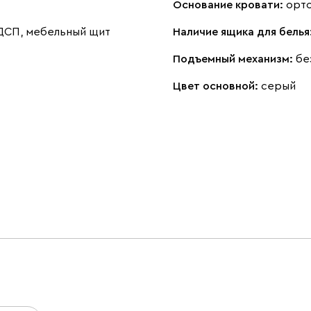
Основание кровати:
орт
 ДСП, мебельный щит
Наличие ящика для белья
Подъемный механизм:
бе
Цвет основной:
серый