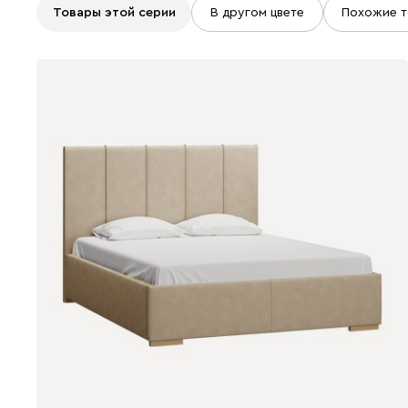
Товары этой серии
В другом цвете
Похожие т