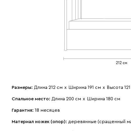
Размеры:
Длина 212 см
х
Ширина 191 см
х
Высота 121
Спальное место:
Длина 200 см
х
Ширина 180 см
Гарантия:
18 месяцев
Материал ножек (опор):
деревянные (сращенный м