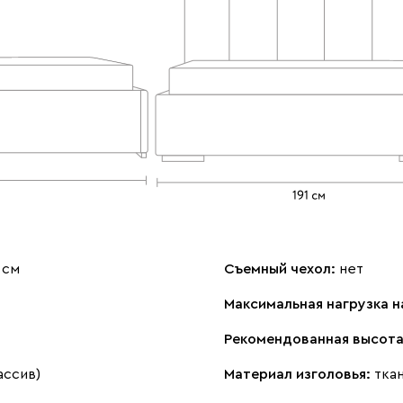
 см
Съемный чехол:
нет
Максимальная нагрузка н
Рекомендованная высота
ассив)
Материал изголовья:
тка