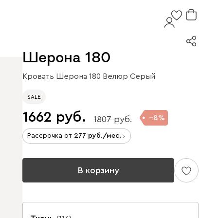
Шерона 180
Кровать Шерона 180 Велюр Серый
SALE
1662
8
1807
Рассрочка от
277
/мес.
В корзину