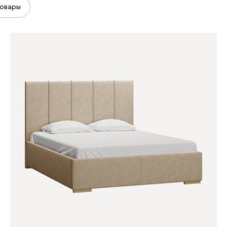
овары