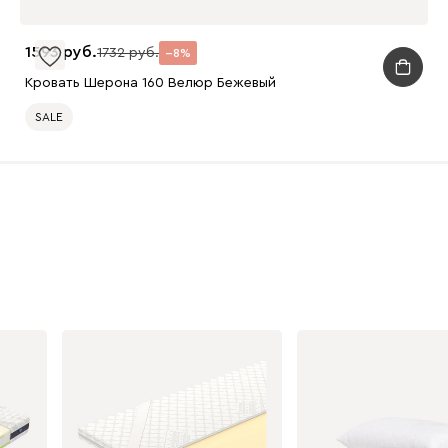
1593
1732
8
Кровать Шерона 160 Велюр Бежевый
SALE