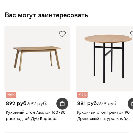
Вас могут заинтересовать
10
10
892
881
992
979
Кухонный стол Авалон 160x80
Кухонный стол Грейтон 90
раскладной Дуб Барбера
Древесный натуральный/
Черный