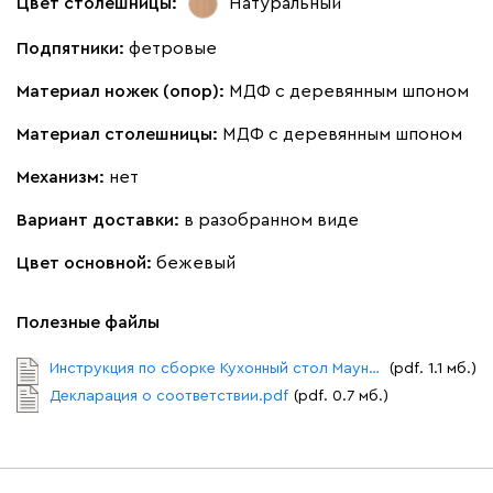
Цвет столешницы:
Натуральный
Подпятники:
фетровые
Материал ножек (опор):
МДФ с деревянным шпоном
Материал столешницы:
МДФ с деревянным шпоном
Механизм:
нет
Вариант доставки:
в разобранном виде
Цвет основной:
бежевый
Полезные файлы
Инструкция по сборке Кухонный стол Маунт-1.pdf
(pdf. 1.1 мб.)
Декларация о соответствии.pdf
(pdf. 0.7 мб.)