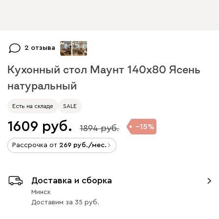
+
4
2 отзыва
Кухонный стол Маунт 140x80 Ясень
натуральный
Есть на складе
SALE
1609
15
1894
Рассрочка от
269
/мес.
Доставка и сборка
Минск
Доставим
за
35