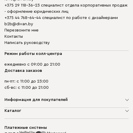
+375 29 118-36-23 специалист отдела корпоративных продаж
- оформление юридических лиц
+375 44 768-64-44 специалист по работе с дизайнерами
b2b@divan.by
Перезвоните мне
Контакты
Написать руководству
Режим работы колл-центра
ежедневно с 09:00 до 21:00
Доставка заказов
пн-пт: с 11:00 до 23:00
сб-вс: с 11:00 до 21:00
Информация для покупателей
О компании
Каталог
Шоурумы
Мягкая мебель
Доставка и сборка
Корпусная мебель
Платежные системы
Способы оплаты