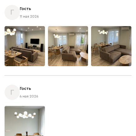
Гость
Г
11 мая 2026
Гость
Г
4 мая 2026