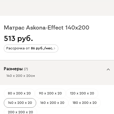
Матрас Askona-Effect 140x200
513
Рассрочка от
86
/мес.
Размеры
(
7
)
140 х 200 х 20
см
80 х 200 х 20
90 х 200 х 20
120 х 200 х 20
140 х 200 х 20
160 х 200 х 20
180 х 200 х 20
200 х 200 х 20