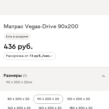
Матрас Vegas-Drive 90x200
Есть в шоуруме
436
Рассрочка от
73
/мес.
Размеры
(
7
)
90 х 200 х 20
см
80 х 200 х 20
90 х 200 х 20
120 х 200 х 20
140 х 200 х 20
160 х 200 х 20
180 х 200 х 20