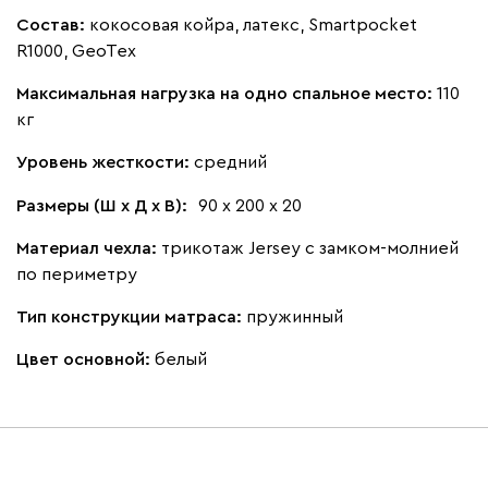
Состав:
кокосовая койра, латекс, Smartpocket
R1000, GeoTex
Максимальная нагрузка на одно спальное место:
110
кг
Уровень жесткости:
средний
Размеры (Ш х Д х В):
90 х 200 х 20
Материал чехла:
трикотаж Jersey с замком-молнией
по периметру
Тип конструкции матраса:
пружинный
Цвет основной:
белый