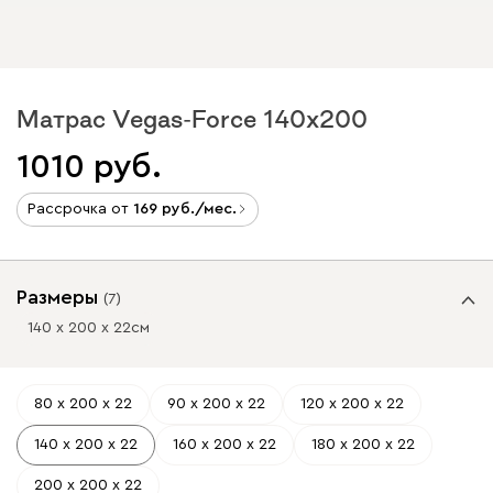
Матрас Vegas-Force 140x200
1010
Рассрочка от
169
/мес.
Размеры
(
7
)
140 х 200 х 22
см
80 х 200 х 22
90 х 200 х 22
120 х 200 х 22
140 х 200 х 22
160 х 200 х 22
180 х 200 х 22
200 х 200 х 22