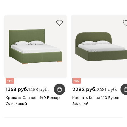
8
8
1368
2282
1488
2481
Кровать Слипсон 140 Велюр
Кровать Кевия 140 Букле
Оливковый
Зеленый