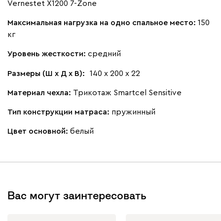
Vernestet X1200 7-Zone
Максимальная нагрузка на одно спальное место:
150
кг
Уровень жесткости:
средний
Размеры (Ш х Д х В):
140 х 200 х 22
Материал чехла:
Трикотаж Smartcel Sensitive
Тип конструкции матраса:
пружинный
Цвет основной:
белый
Вас могут заинтересовать