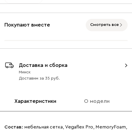
Покупают вместе
Смотреть все
Доставка и сборка
Минск
Доставим
за
35
Характеристики
О модели
Состав:
мебельная сетка, Vegaflex Pro, MemoryFoam,