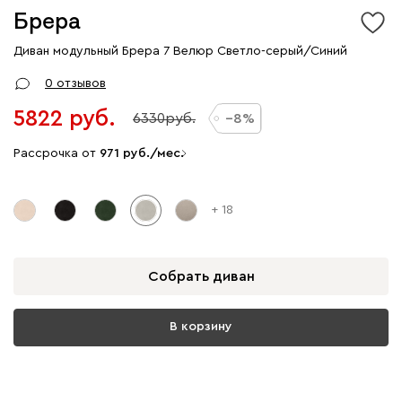
Брера
Диван модульный Брера 7 Велюр Светло-серый/Синий
0 отзывов
5822
6330
8
Рассрочка от
971
/мес.
+ 18
Собрать диван
В корзину