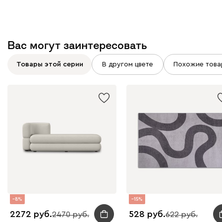
Вас могут заинтересовать
Товары этой серии
В другом цвете
Похожие това
8
15
2272
528
2470
622