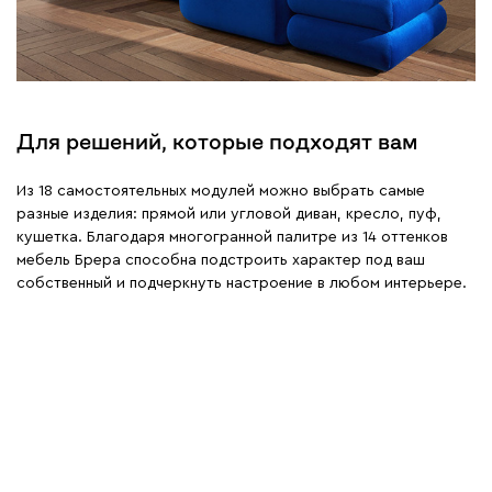
Для решений, которые подходят вам
Из 18 самостоятельных модулей можно выбрать самые
разные изделия: прямой или угловой диван, кресло, пуф,
кушетка. Благодаря многогранной палитре из 14 оттенков
мебель Брера способна подстроить характер под ваш
собственный и подчеркнуть настроение в любом интерьере.