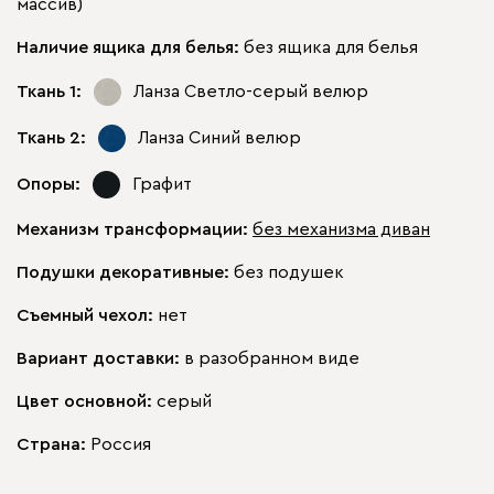
массив)
Наличие ящика для белья:
без ящика для белья
Ткань 1:
Ланза Светло-серый
велюр
Ткань 2:
Ланза Синий
велюр
Опоры:
Графит
Механизм трансформации:
без механизма диван
Подушки декоративные:
без подушек
Съемный чехол:
нет
Вариант доставки:
в разобранном виде
Цвет основной:
серый
Страна:
Россия