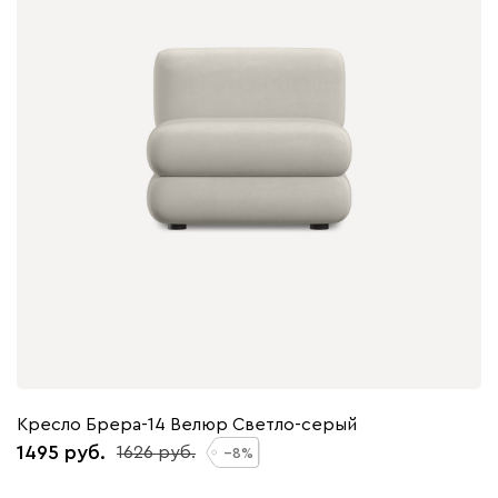
Кресло Брера-14 Велюр Светло-серый
1495
1626
8