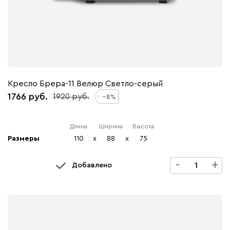
Кресло Брера-11 Велюр Светло-серый
1766
1920
8
Длина
Ширина
Высота
Размеры
110
x
88
x
75
-
+
Добавлено