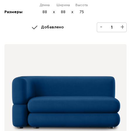
Длина
Ширина
Высота
Размеры
88
x
88
x
75
-
+
Добавлено