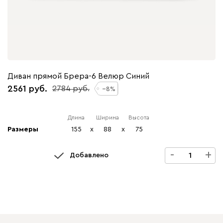
Диван прямой Брера-6 Велюр Синий
2561
2784
8
Длина
Ширина
Высота
Размеры
155
x
88
x
75
-
+
Добавлено