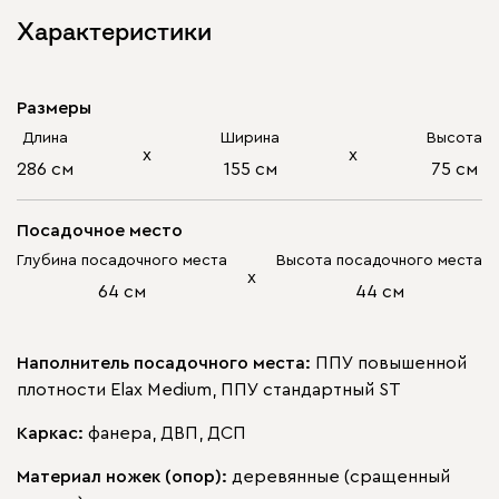
Характеристики
Размеры
Длина
Ширина
Высота
х
х
286 см
155 см
75 см
Посадочное место
Глубина посадочного места
Высота посадочного места
х
64 см
44 см
Наполнитель посадочного места:
ППУ повышенной
плотности Elax Medium, ППУ стандартный ST
Каркас:
фанера, ДВП, ДСП
Материал ножек (опор):
деревянные (сращенный