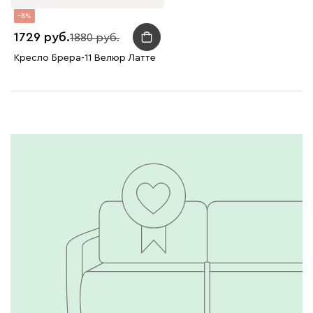
8
1729
1880
Кресло Брера-11 Велюр Латте