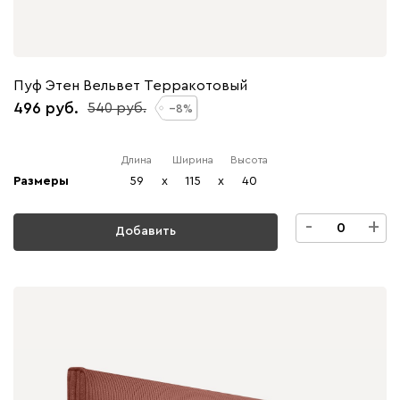
Пуф Этен Вельвет Терракотовый
496
540
8
Длина
Ширина
Высота
Размеры
59
x
115
x
40
-
+
Добавить