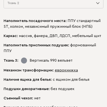
Ткань 2
Наполнитель посадочного места:
ППУ стандартный
ST, холкон, независимый пружинный блок (НПБ)
Каркас:
массив, фанера, ДВП, ЛДСП, мебельный щит
Наполнитель приспинных подушек:
формованный
ППУ
Ткань 3:
Вертикаль 990
вельвет
Механизм трансформации:
еврокнижка
Наличие ящика для белья:
с ящиком для белья
Подушки декоративные:
без подушек
Съемный чехол:
нет