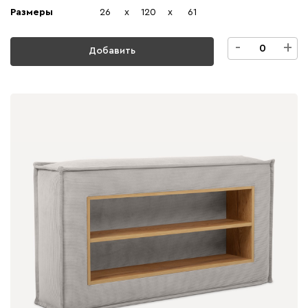
Размеры
26
x
120
x
61
-
+
Добавить