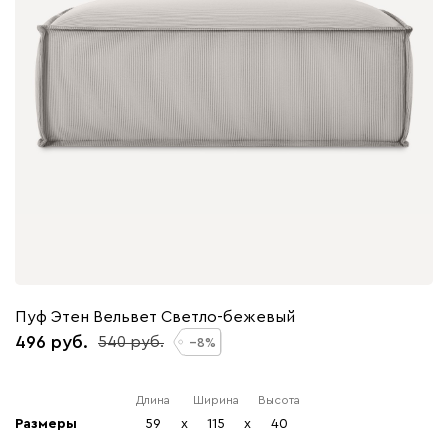
Пуф Этен Вельвет Светло-бежевый
496
540
8
Длина
Ширина
Высота
Размеры
59
x
115
x
40