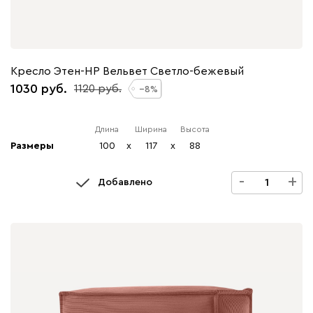
Кресло Этен-НР Вельвет Светло-бежевый
1030
1120
8
Длина
Ширина
Высота
Размеры
100
x
117
x
88
-
+
Добавлено