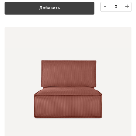
-
+
Добавить