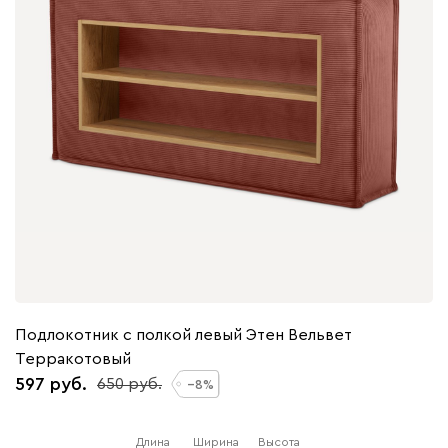
Подлокотник с полкой левый Этен Вельвет
Терракотовый
597
650
8
Длина
Ширина
Высота