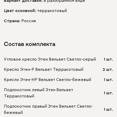
Вариант доставки:
в разобранном виде
Цвет основной:
терракотовый
Страна:
Россия
Состав комплекта
Угловое кресло Этен Вельвет Светло-серый
1 шт.
Кресло Этен-Р Вельвет Терракотовый
2 шт.
Кресло Этен-НР Вельвет Светло-бежевый
1 шт.
Подлокотник левый Этен Вельвет
1 шт.
Терракотовый
Подлокотник правый Этен Вельвет Светло-
1 шт.
бежевый