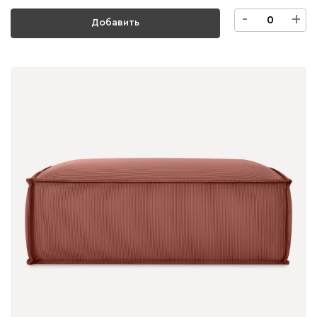
-
+
Добавить