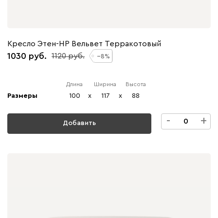
Кресло Этен-НР Вельвет Терракотовый
1030
1120
8
Длина
Ширина
Высота
Размеры
100
x
117
x
88
-
+
Добавить