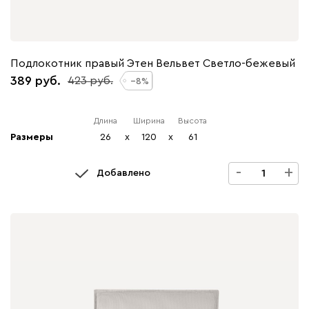
Подлокотник правый Этен Вельвет Светло-бежевый
389
423
8
Длина
Ширина
Высота
Размеры
26
x
120
x
61
-
+
Добавлено