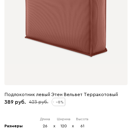
Подлокотник левый Этен Вельвет Терракотовый
389
423
8
Длина
Ширина
Высота
Размеры
26
x
120
x
61