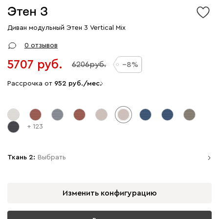
Этен 3
Диван модульный Этен 3 Vertical Mix
0 отзывов
5707
6206
8
Рассрочка от
952
/мес.
+ 123
Ткань 2:
Выбрать
Изменить конфигурацию