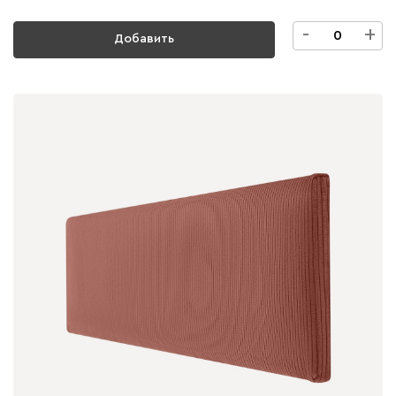
-
+
Добавить