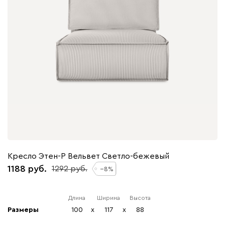
Кресло Этен-Р Вельвет Светло-бежевый
1188
1292
8
Длина
Ширина
Высота
Размеры
100
x
117
x
88