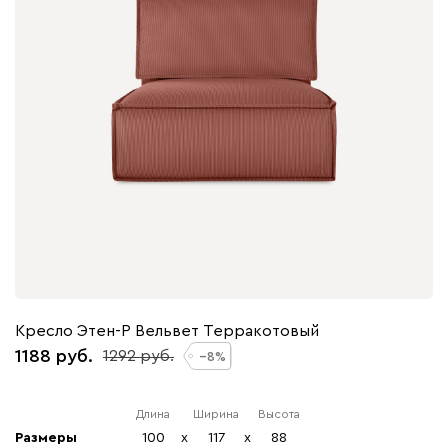
Кресло Этен-Р Вельвет Терракотовый
1188
1292
8
Длина
Ширина
Высота
Размеры
100
x
117
x
88