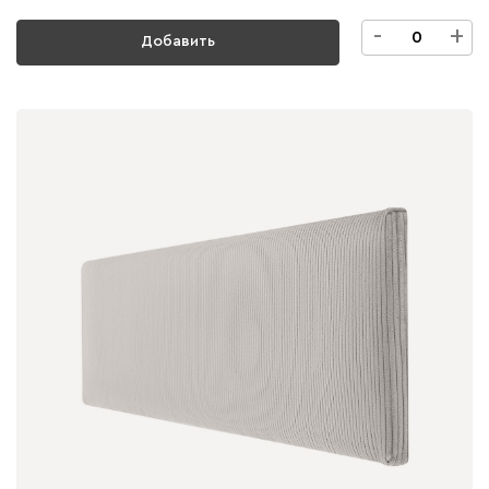
-
+
Добавить