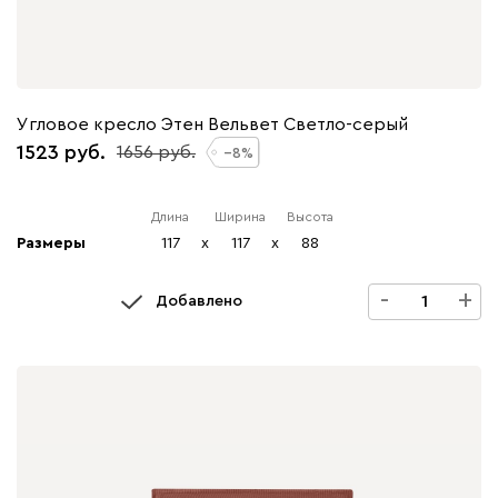
Угловое кресло Этен Вельвет Светло-серый
1523
1656
8
Длина
Ширина
Высота
Размеры
117
x
117
x
88
-
+
Добавлено