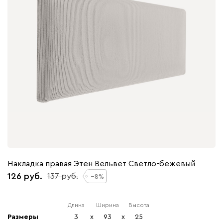
Накладка правая Этен Вельвет Светло-бежевый
126
137
8
Длина
Ширина
Высота
Размеры
3
x
93
x
25