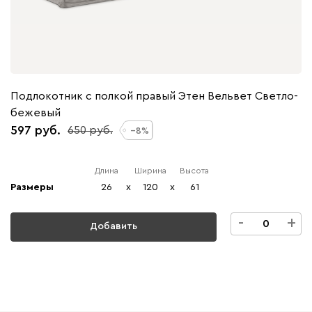
Подлокотник с полкой правый Этен Вельвет Светло-
бежевый
597
650
8
Длина
Ширина
Высота
Размеры
26
x
120
x
61
-
+
Добавить