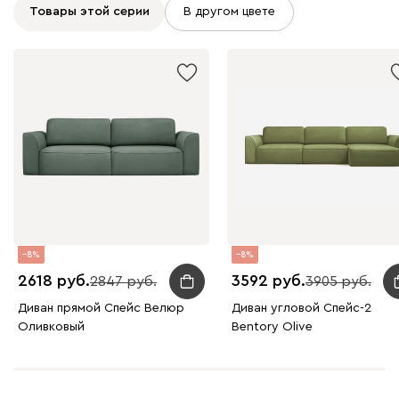
Товары этой серии
В другом цвете
8
8
2618
3592
2847
3905
Диван прямой Спейс Велюр
Диван угловой Спейс-2
Оливковый
Bentory Olive