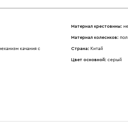
Материал крестовины:
н
Материал колесиков:
пол
еханизм качания с
Страна:
Китай
Цвет основной:
серый