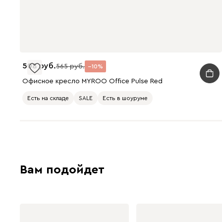
508
565
10
Офисное кресло MYROO Office Pulse Red
Есть на складе
SALE
Есть в шоуруме
Вам подойдет