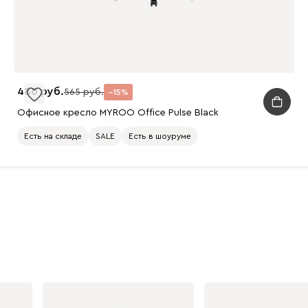
480
565
15
Офисное кресло MYROO Office Pulse Black
Есть на складе
SALE
Есть в шоуруме