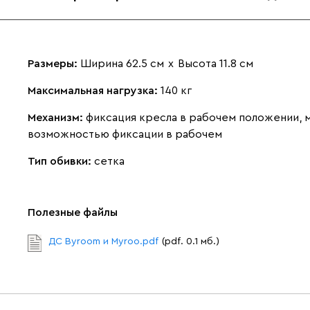
Размеры:
Ширина 62.5 см
х
Высота 11.8 см
Максимальная нагрузка:
140 кг
Механизм:
фиксация кресла в рабочем положении, м
возможностью фиксации в рабочем
Тип обивки:
сетка
Полезные файлы
ДС Byroom и Myroo.pdf
(pdf. 0.1 мб.)