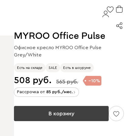
MYROO Office Pulse
Офисное кресло MYROO Office Pulse
Grey/White
Есть на складе
SALE
Есть в шоуруме
508
10
565
Рассрочка от
85
/мес.
В корзину