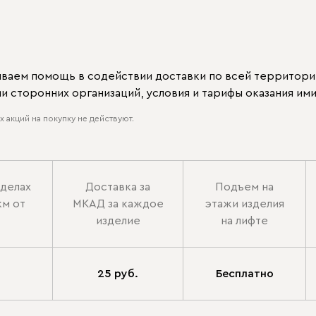
ываем помощь в содействии доставки по всей территори
 сторонних организаций, условия и тарифы оказания ими
 акций на покупку не действуют.
еделах
Доставка за
Подъем на
км от
МКАД за каждое
этажи изделия
изделие
на лифте
25 руб.
Бесплатно