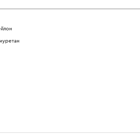
ейлон
иуретан