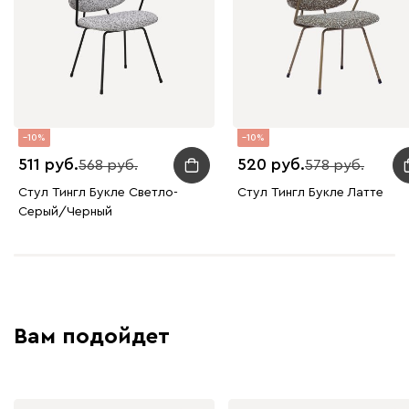
10
10
511
520
568
578
Стул Тингл Букле Светло-
Стул Тингл Букле Латте
Серый/Черный
Вам подойдет