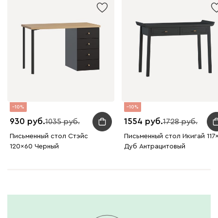
10
10
930
1554
1035
1728
Письменный стол Стэйс
Письменный стол Икигай 117
120x60 Черный
Дуб Антрацитовый