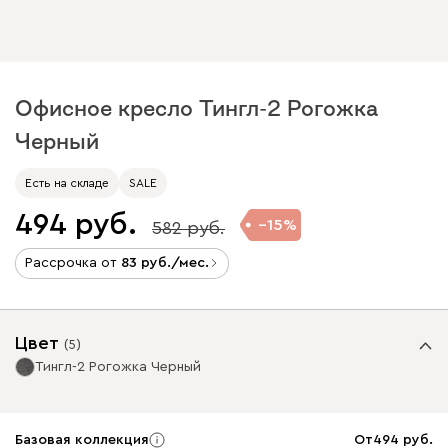
Офисное кресло Тингл-2 Рогожка
Черный
Есть на складе
SALE
494
15
582
Рассрочка от
83
/мес.
Цвет
(
5
)
Тингл-2 Рогожка Черный
Базовая коллекция
От
494