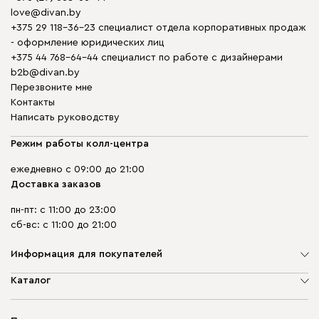
love@divan.by
+375 29 118-36-23 специалист отдела корпоративных продаж
- оформление юридических лиц
+375 44 768-64-44 специалист по работе с дизайнерами
b2b@divan.by
Перезвоните мне
Контакты
Написать руководству
Режим работы колл-центра
ежедневно с 09:00 до 21:00
Доставка заказов
пн-пт: с 11:00 до 23:00
сб-вс: с 11:00 до 21:00
Информация для покупателей
О компании
Каталог
Шоурумы
Мягкая мебель
Доставка и сборка