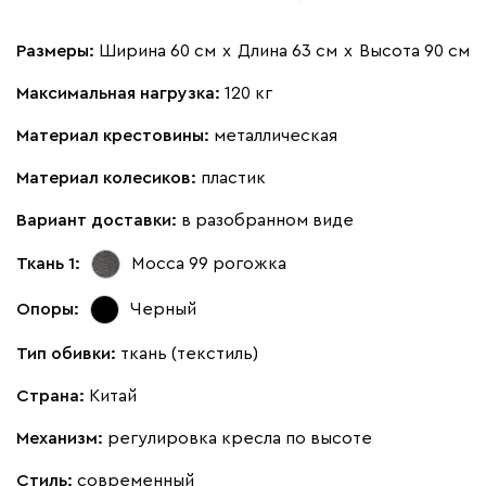
Размеры:
Ширина 60 см
х
Длина 63 см
х
Высота 90 см
Максимальная нагрузка:
120 кг
Материал крестовины:
металлическая
Материал колесиков:
пластик
Вариант доставки:
в разобранном виде
Ткань 1:
Мосса 99
рогожка
Опоры:
Черный
Тип обивки:
ткань (текстиль)
Страна:
Китай
Механизм:
регулировка кресла по высоте
Стиль:
современный