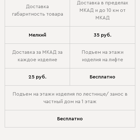
Доставка в пределах
Доставка
МКАД и до 10 км от
габаритность товара
МКАД
Мелкий
35 руб.
Доставка за МКАД за
Подъем на этажи
каждое изделие
изделия на лифте
25 руб.
Бесплатно
Подъем на этажи изделия по лестнице/ занос в
частный дом на 1 этаж
Бесплатно