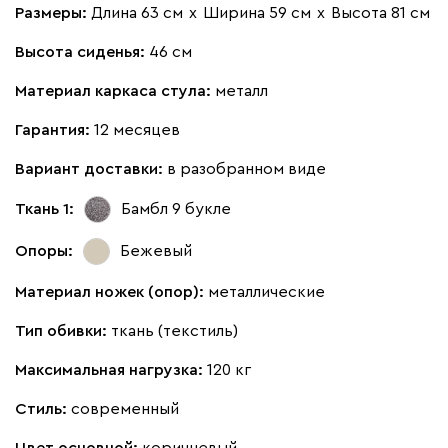
Размеры:
Длина 63 см
х
Ширина 59 см
х
Высота 81 см
Высота сиденья:
46 см
Материал каркаса стула:
металл
Гарантия:
12 месяцев
Вариант доставки:
в разобранном виде
Ткань 1:
Бамбл 9
букле
Опоры:
Бежевый
Материал ножек (опор):
металлические
Тип обивки:
ткань (текстиль)
Максимальная нагрузка:
120 кг
Стиль:
современный
Цвет основной:
коричневый