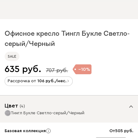
Офисное кресло Тингл Букле Светло-
серый/Черный
SALE
635
10
707
Рассрочка от
106
/мес.
Цвет
(
4
)
Тингл Букле Светло-серый/Черный
Базовая коллекция
От
505