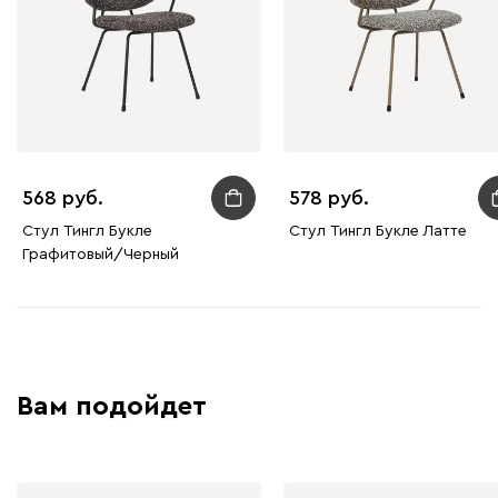
568
578
Стул Тингл Букле
Стул Тингл Букле Латте
Графитовый/Черный
Вам подойдет