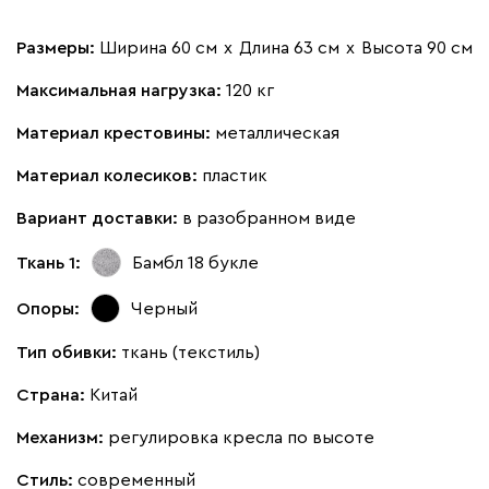
Размеры:
Ширина 60 см
х
Длина 63 см
х
Высота 90 см
Максимальная нагрузка:
120 кг
Материал крестовины:
металлическая
Материал колесиков:
пластик
Вариант доставки:
в разобранном виде
Ткань 1:
Бамбл 18
букле
Опоры:
Черный
Тип обивки:
ткань (текстиль)
Страна:
Китай
Механизм:
регулировка кресла по высоте
Стиль:
современный