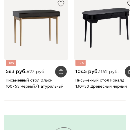
10
10
563
1045
627
1162
Письменный стол Эльси
Письменный стол Роналд
100x55 Черный/Натуральный
130x50 Древесный черный