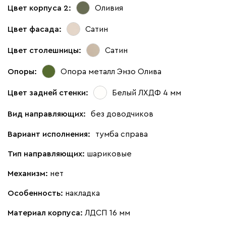
Цвет корпуса 2:
Оливия
Цвет фасада:
Сатин
Цвет столешницы:
Сатин
Опоры:
Опора металл Энзо Олива
Цвет задней стенки:
Белый ЛХДФ 4 мм
Вид направляющих:
без доводчиков
Вариант исполнения:
тумба справа
Тип направляющих:
шариковые
Механизм:
нет
Особенность:
накладка
Материал корпуса:
ЛДСП 16 мм