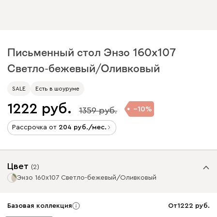
Письменный стол Энзо 160x107
Светло-бежевый/Оливковый
SALE
Есть в шоуруме
1222
10
1359
Рассрочка от
204
/мес.
Цвет
(
2
)
Энзо 160x107 Светло-бежевый/Оливковый
Базовая коллекция
От
1222