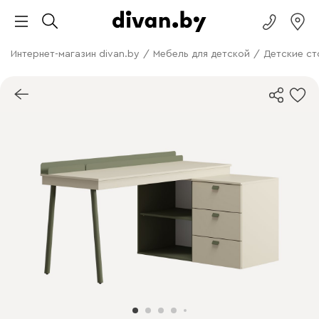
Интернет-магазин divan.by
/
Мебель для детской
/
Детские ст