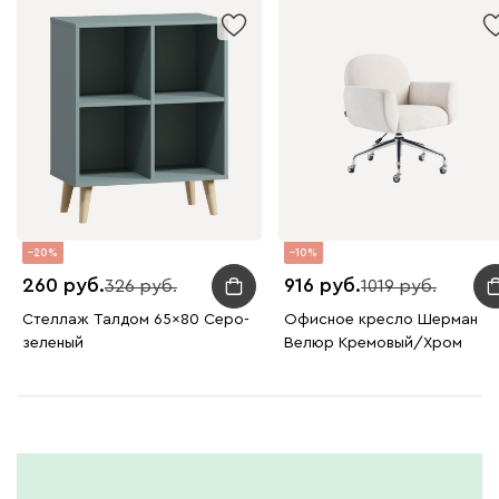
20
10
260
916
326
1019
Стеллаж Талдом 65x80 Серо-
Офисное кресло Шерман
зеленый
Велюр Кремовый/Хром