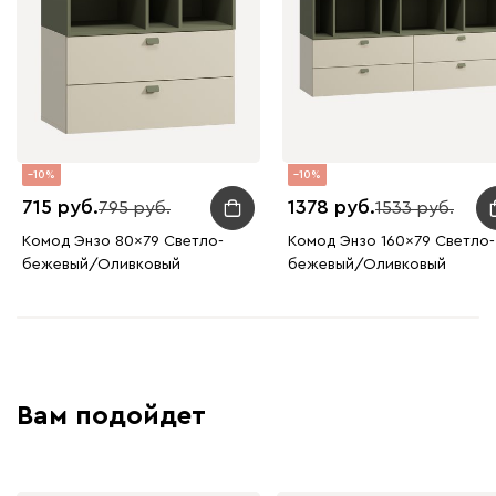
10
10
715
1378
795
1533
Комод Энзо 80x79 Светло-
Комод Энзо 160x79 Светло-
бежевый/Оливковый
бежевый/Оливковый
Вам подойдет