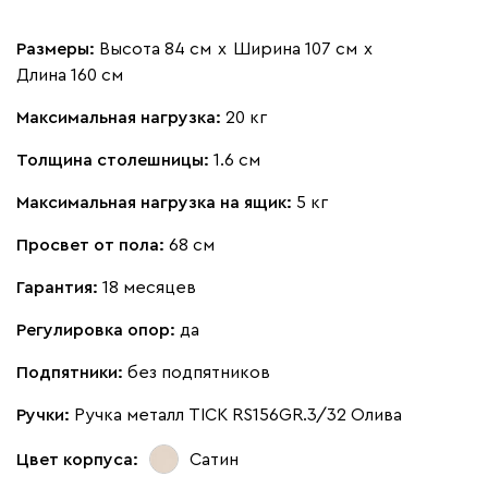
Размеры:
Высота 84 см
х
Ширина 107 см
х
Длина 160 см
Максимальная нагрузка:
20 кг
Толщина столешницы:
1.6 см
Максимальная нагрузка на ящик:
5 кг
Просвет от пола:
68 см
Гарантия:
18 месяцев
Регулировка опор:
да
Подпятники:
без подпятников
Ручки:
Ручка металл TICK RS156GR.3/32 Олива
Цвет корпуса:
Сатин