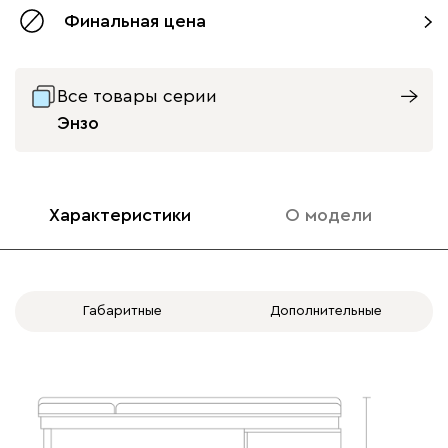
Финальная цена
тумба слева
тумба справа
Все товары серии
Энзо
Характеристики
О модели
Габаритные
Дополнительные