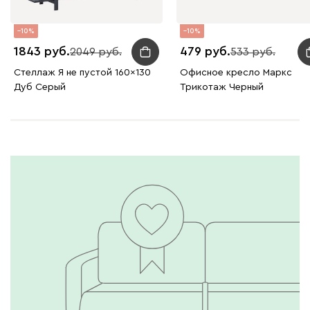
10
10
1843
479
2049
533
Стеллаж Я не пустой 160x130
Офисное кресло Маркс
Дуб Серый
Трикотаж Черный