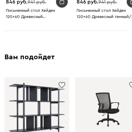
846
846
941
941
Письменный стол Хейден
Письменный стол Хейден
120x60 Древесный
120x60 Древесный темный/
натуральный/Черный
Черный
Вам подойдет