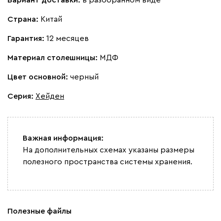
Вариант доставки:
в разобранном виде
Страна:
Китай
Гарантия:
12 месяцев
Материал столешницы:
МДФ
Цвет основной:
черный
Серия
:
Хейден
Важная информация:
На дополнительных схемах указаны размеры
полезного пространства системы хранения.
Полезные файлы