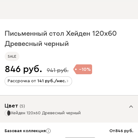
Письменный стол Хейден 120x60
Древесный черный
SALE
846
10
941
Рассрочка от
141
/мес.
Цвет
(
5
)
Хейден 120x60 Древесный черный
Базовая коллекция
От
846