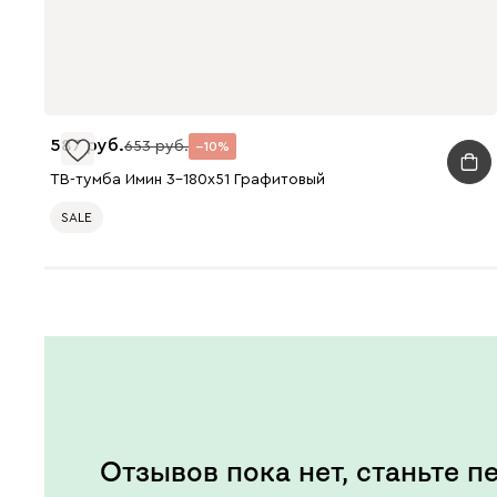
587
653
10
ТВ-тумба Имин 3-180x51 Графитовый
SALE
Отзывов пока нет, станьте п