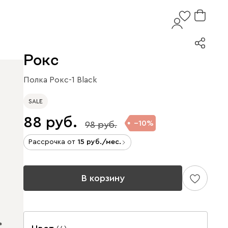
Рокс
Полка Рокс-1 Black
SALE
88
10
98
Рассрочка от
15
/мес.
В корзину