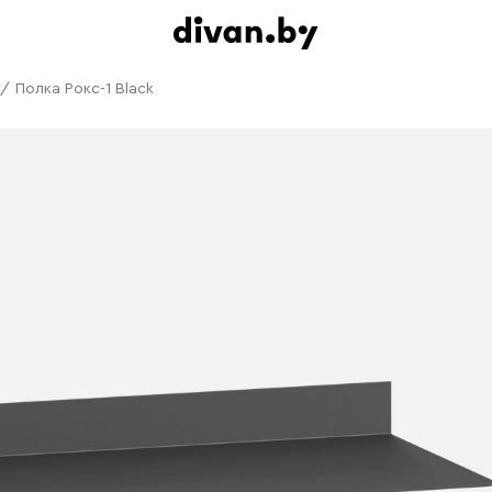
/
Полка Рокс-1 Black