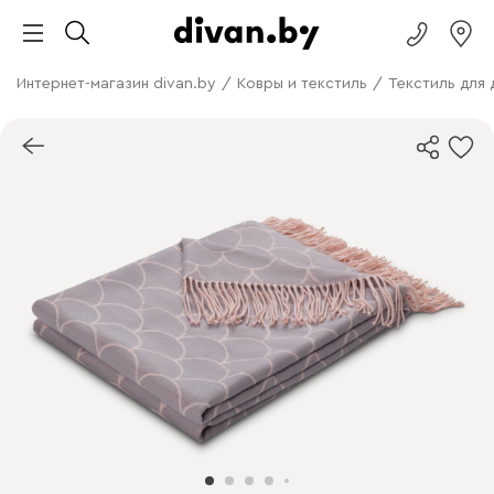
Интернет-магазин divan.by
/
Ковры и текстиль
/
Текстиль для