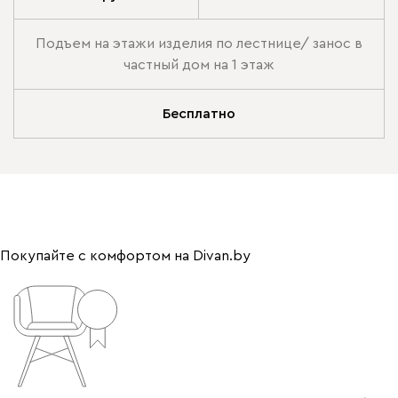
Подъем на этажи изделия по лестнице/ занос в
частный дом на 1 этаж
Бесплатно
Покупайте с комфортом на Divan.by