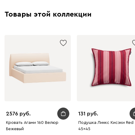
Товары этой коллекции
2576
131
Кровать Агами 160 Велюр
Подушка Линкс Кисэки Red
Бежевый
45x45