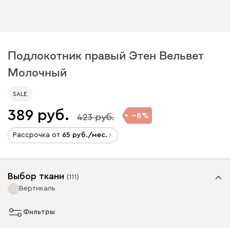
Подлокотник правый Этен Вельвет
Молочный
SALE
389
8
423
Рассрочка от
65
/мес.
Выбор ткани
(
111
)
Вертикаль
Фильтры