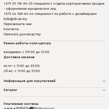
+375 29 118-36-23 специалист отдела корпоративных продаж
- оформление юридических лиц
+375 44 768-64-44 специалист по работе с дизайнерами
b2b@divan.by
Перезвоните мне
Контакты
Написать руководству
Режим работы колл-центра
ежедневно с 09:00 до 21:00
Доставка заказов
пн-пт: с 11:00 до 23:00
сб-вс: с 11:00 до 21:00
Информация для покупателей
О компании
Каталог
Шоурумы
Мягкая мебель
Доставка и сборка
Корпусная мебель
Платежные системы
Способы оплаты
Распродажа мебели