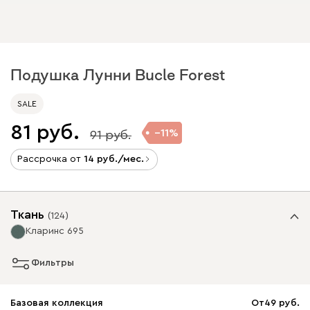
Подушка Лунни Bucle Forest
SALE
81
11
91
Рассрочка от
14
/мес.
Ткань
(
124
)
Кларинс 695
Фильтры
Базовая коллекция
От
49