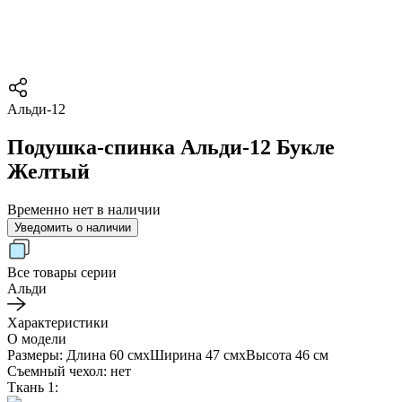
Альди-12
Подушка-спинка Альди-12 Букле
Желтый
Временно нет в наличии
Уведомить о наличии
Все товары серии
Альди
Характеристики
О модели
Размеры:
Длина 60 см
х
Ширина 47 см
х
Высота 46 см
Съемный чехол:
нет
Ткань 1: