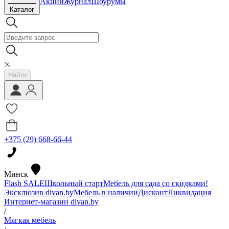
Акции
Журнал
Шоурумы
Каталог
Найти
+375 (29) 668-66-44
Минск
Flash SALE
Школьный старт
Мебель для сада со скидками!
Эксклюзив divan.by
Мебель в наличии
Дисконт
Ликвидация
Интернет-магазин divan.by
/
Мягкая мебель