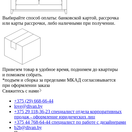
Выбирайте способ оплаты: банковской картой, рассрочка
или карты рассрочки, либо наличными при получении.
Привезем товар в удобное время, поднимем до квартиры
и поможем собрать.
*подъем и сборка за пределами МКАД согласовывается
при оформлении заказа
Свяжитесь с нами
+375 (29) 668-66-44
love@divan.by
+375 29 118-36-23 специалист отдела корпоративных
продаж - оформление юридических лиц
+375 44 768-64-44 специалист по работе с дизайнерами
b2b@divan.by