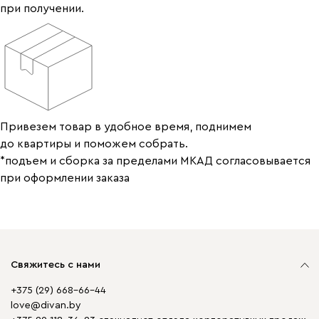
при получении.
Привезем товар в удобное время, поднимем
до квартиры и поможем собрать.
*подъем и сборка за пределами МКАД согласовывается
при оформлении заказа
Свяжитесь с нами
+375 (29) 668-66-44
love@divan.by