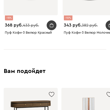
15
10
368
343
433
382
Пуф Кофи-3 Велюр Красный
Пуф Кофи-3 Велюр Молочн
Вам подойдет