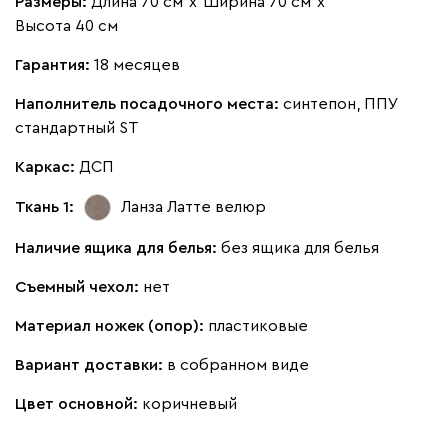
Размеры:
Длина 70 см
х
Ширина 70 см
х
Высота 40 см
Гарантия:
18 месяцев
Наполнитель посадочного места:
синтепон, ППУ
стандартный ST
Каркас:
ДСП
Ткань 1:
Ланза Латте
велюр
Наличие ящика для белья:
без ящика для белья
Съемный чехол:
нет
Материал ножек (опор):
пластиковые
Вариант доставки:
в собранном виде
Цвет основной:
коричневый