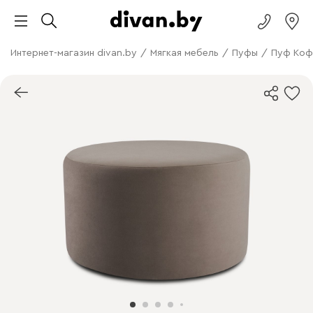
Интернет-магазин divan.by
/
Мягкая мебель
/
Пуфы
/
Пуф Коф