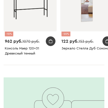
10
20
962
122
1070
153
Консоль Маер 120x31
Зеркало Стелла Дуб Соном
Древесный темный