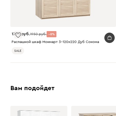
1793
1950
8
Распашной шкаф Монмарт 3-120x220 Дуб Сонома
SALE
Вам подойдет