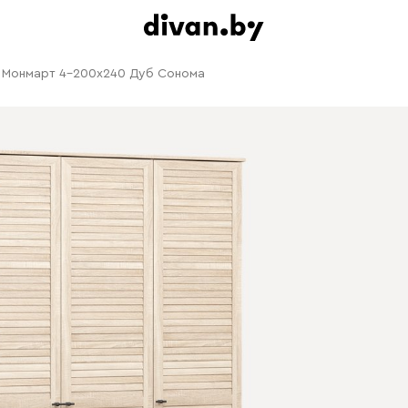
Монмарт 4-200x240 Дуб Сонома