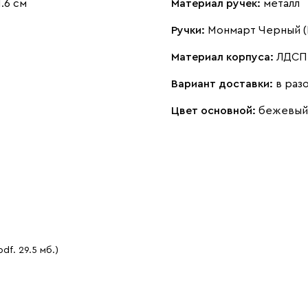
.6 см
Материал ручек:
металл
Ручки:
Монмарт Черный (Р
Материал корпуса:
ЛДСП 
Вариант доставки:
в раз
Цвет основной:
бежевый
pdf. 29.5 мб.)