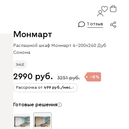
1 отзыв
Монмарт
Распашной шкаф Монмарт 4-200x240 Дуб
Сонома
SALE
2990
8
3251
Рассрочка от
499
/мес.
Готовые решения