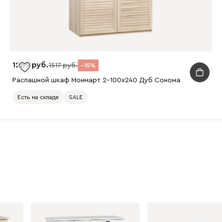
1289
1517
15
Распашной шкаф Монмарт 2-100x240 Дуб Сонома
Есть на складе
SALE