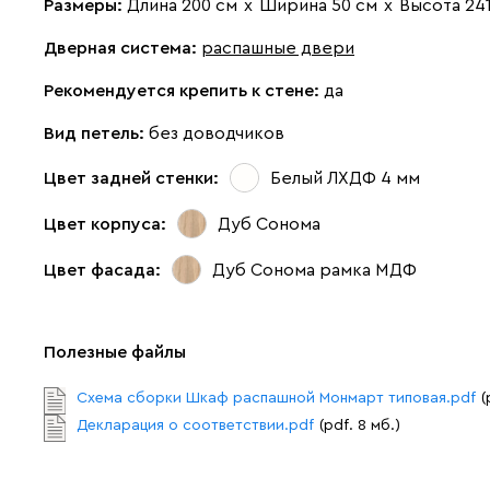
Размеры:
Длина 200 см
х
Ширина 50 см
х
Высота 241
Дверная система:
распашные двери
Рекомендуется крепить к стене:
да
Вид петель:
без доводчиков
Цвет задней стенки:
Белый ЛХДФ 4 мм
Цвет корпуса:
Дуб Сонома
Цвет фасада:
Дуб Сонома рамка МДФ
Полезные файлы
Схема сборки Шкаф распашной Монмарт типовая.pdf
(
Декларация о соответствии.pdf
(pdf. 8 мб.)