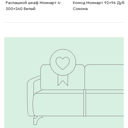
Распашной шкаф Монмарт 4-
Комод Монмарт 92x96 Дуб
200x240 Белый
Сонома