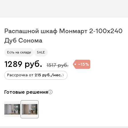
Распашной шкаф Монмарт 2-100x240
Дуб Сонома
Есть на складе
SALE
1289
15
1517
Рассрочка от
215
/мес.
Готовые решения