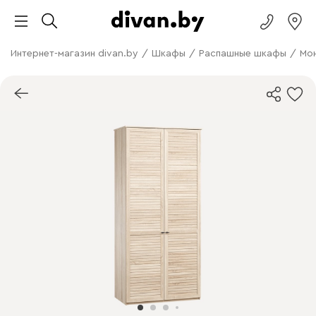
Интернет-магазин divan.by
/
Шкафы
/
Распашные шкафы
/
Мо