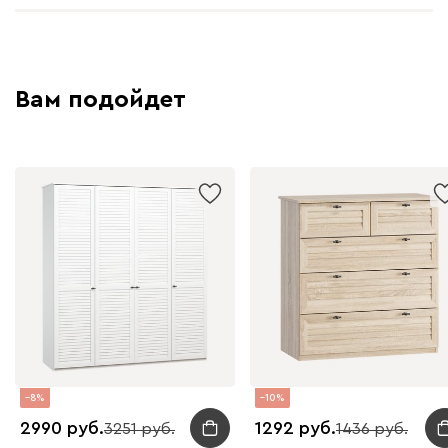
Вам подойдет
8
10
2990
1292
3251
1436