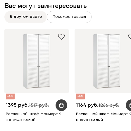
Вас могут заинтересовать
В другом цвете
Похожие товары
8
8
1395
1164
1517
1266
Распашной шкаф Монмарт 2-
Распашной шкаф Монмарт 2
100x240 Белый
80x210 Белый