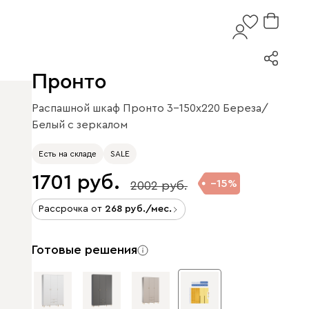
Пронто
Распашной шкаф Пронто 3-150x220 Береза/
Белый с зеркалом
Есть на складе
SALE
1701
15
2002
Рассрочка от
268
/мес.
Готовые решения