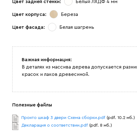
Цвет задней стенки:
Белый ЛХДФ 4 мм
Цвет корпуса:
Береза
Цвет фасада:
Белая шагрень
Важная информация:
В деталях из массива дерева допускается разн
красок и лаков древесиной.
Полезные файлы
Пронто шкаф 3 двери Схема сборки.pdf
(pdf. 10.2 мб.)
Декларация о соответствии.pdf
(pdf. 8 мб.)