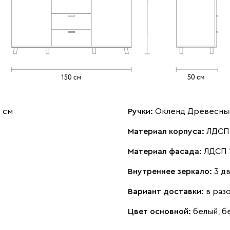
 см
Ручки:
Окленд Древесный 
Материал корпуса:
ЛДСП 
Материал фасада:
ЛДСП 
Внутреннее зеркало:
3 д
Вариант доставки:
в раз
Цвет основной:
белый, 