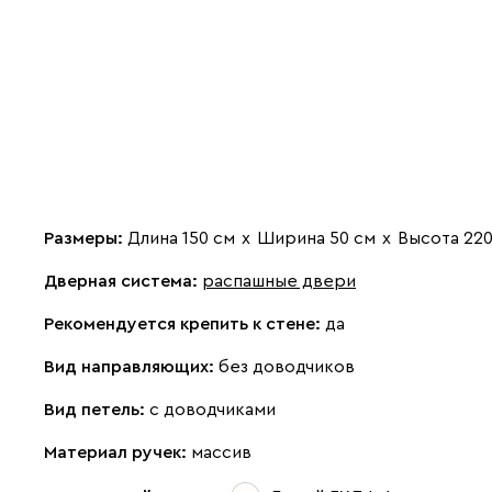
Размеры:
Длина 150 см
х
Ширина 50 см
х
Высота 220
Дверная система:
распашные двери
Рекомендуется крепить к стене:
да
Вид направляющих:
без доводчиков
Вид петель:
с доводчиками
Материал ручек:
массив