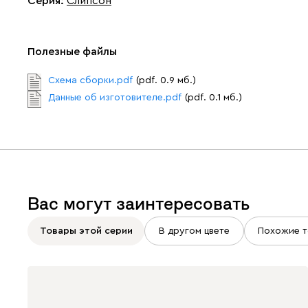
Серия
:
Слипсон
Полезные файлы
Схема сборки.pdf
(pdf. 0.9 мб.)
Данные об изготовителе.pdf
(pdf. 0.1 мб.)
Вас могут заинтересовать
Товары этой серии
В другом цвете
Похожие т