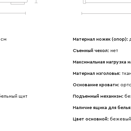
 см
Материал ножек (опор):
Съемный чехол:
нет
Максимальная нагрузка н
Материал изголовья:
тка
Основание кровати:
орт
ебельный щит
Подъемный механизм:
бе
Наличие ящика для белья
Цвет основной:
бежевый