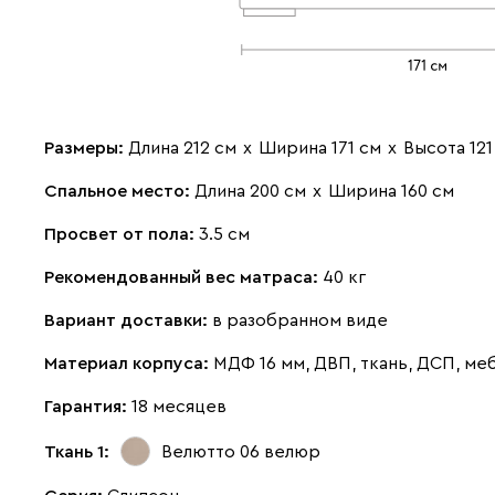
Размеры:
Длина 212 см
х
Ширина 171 см
х
Высота 121
Спальное место:
Длина 200 см
х
Ширина 160 см
Просвет от пола:
3.5 см
Рекомендованный вес матраса:
40 кг
Вариант доставки:
в разобранном виде
Материал корпуса:
МДФ 16 мм, ДВП, ткань, ДСП, м
Гарантия:
18 месяцев
Ткань 1:
Велютто 06
велюр