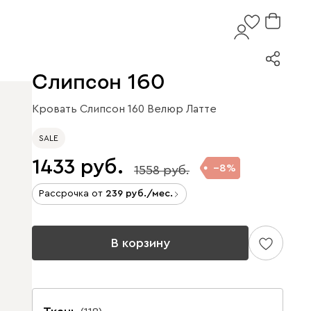
Слипсон 160
Кровать Слипсон 160 Велюр Латте
SALE
1433
8
1558
Рассрочка от
239
/мес.
В корзину