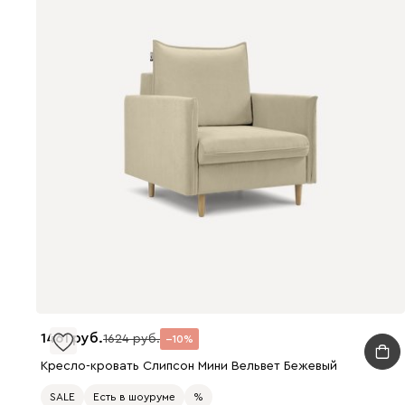
1461
1624
10
Кресло-кровать Слипсон Мини Вельвет Бежевый
SALE
Есть в шоуруме
%