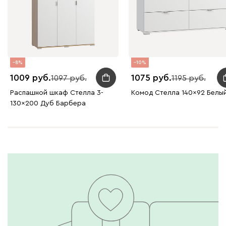
8
10
1009
1075
1097
1195
Распашной шкаф Стелла 3-
Комод Стелла 140x92 Белы
130x200 Дуб Барбера