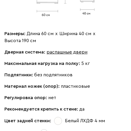
Вид петель
без доводчиков
с доводчиками
Размеры:
Длина 60 см
х
Ширина 40 см
х
Высота 190 см
Дверная система:
распашные двери
Максимальная нагрузка на полку:
5 кг
Подпятники:
без подпятников
Материал ножек (опор):
пластиковые
Регулировка опор:
нет
Рекомендуется крепить к стене:
да
Цвет задней стенки:
Белый ЛХДФ 4 мм