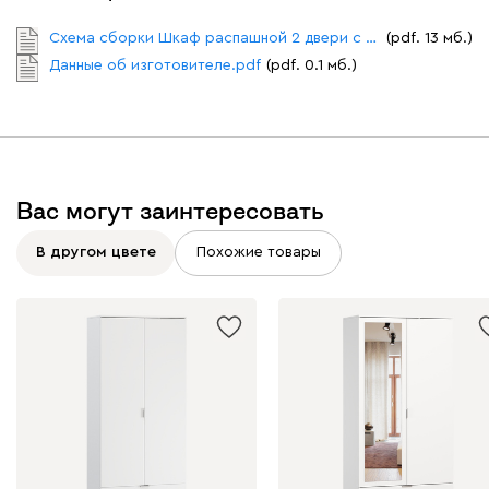
Схема сборки Шкаф распашной 2 двери с ящиком Стелла.pdf
(pdf. 13 мб.)
Данные об изготовителе.pdf
(pdf. 0.1 мб.)
Вас могут заинтересовать
В другом цвете
Похожие товары