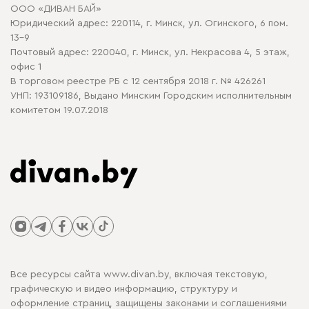
ООО «ДИВАН БАЙ»
Политика конфиденциальности
Юридический адрес: 220114, г. Минск, ул. Огинского, 6 пом.
Политика в отношении обработки cookie
13-9
Почтовый адрес: 220040, г. Минск, ул. Некрасова 4, 5 этаж,
офис 1
В торговом реестре РБ с 12 сентября 2018 г. № 426261
УНП: 193109186, Выдано Минским Городским исполнительным
комитетом 19.07.2018
Все ресурсы сайта www.divan.by, включая текстовую,
графическую и видео информацию, структуру и
оформление страниц, защищены законами и соглашениями