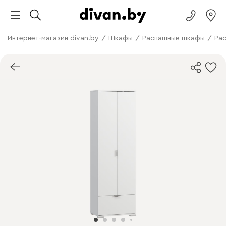
Интернет-магазин divan.by
/
Шкафы
/
Распашные шкафы
/
Рас