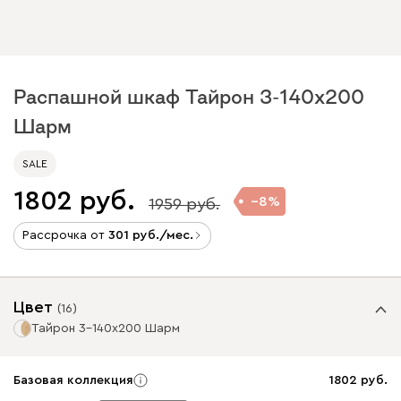
Распашной шкаф Тайрон 3-140x200
Шарм ​
SALE
1802
8
1959
Рассрочка от
301
/мес.
Цвет
(
16
)
Тайрон 3-140x200 Шарм ​
Базовая коллекция
1802