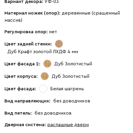
Вариант декора:
УФ-03
Материал ножек (опор):
деревянные (сращенный
массив)
Регулировка опор:
нет
Цвет задней стенки:
Дуб Крафт золотой ЛХДФ 4 мм
Цвет фасада 2:
Дуб Золотистый
Цвет корпуса:
Дуб Золотистый
Цвет фасада:
Белая шагрень
Вид направляющих:
без доводчиков
Вид петель:
без доводчиков
Дверная система:
распашные двери