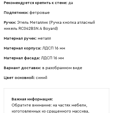
Рекомендуется крепить к стене:
да
Подпятники:
фетровые
Ручки:
Этель Металлик (Ручка кнопка атласный
никель RC042BSN.4 Boyard)
Материал ручек:
металл
Материал корпуса:
ЛДСП 16 мм
Материал фасада:
ЛДСП 16 мм
Вариант доставки:
в разобранном виде
Цвет основной:
синий
Важная информация:
Обратите внимание: на частях мебели,
изготовленных из сращенного массива,