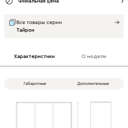
Финальная цена
без доводчиков
с доводчиками
Все товары серии
Тайрон
Характеристики
О модели
Габаритные
Дополнительные