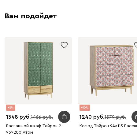
Вам подойдет
8
10
1348
1240
1466
1379
Распашной шкаф Тайрон 2-
Комод Тайрон 94x113 Рассве
95x200 Атом