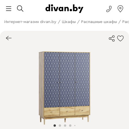
Интернет-магазин divan.by
/
Шкафы
/
Распашные шкафы
/
Рас