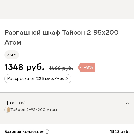
Распашной шкаф Тайрон 2-95x200
Атом
SALE
1348
8
1466
Рассрочка от
225
/мес.
Цвет
(
16
)
Тайрон 2-95x200 Атом
Базовая коллекция
1348