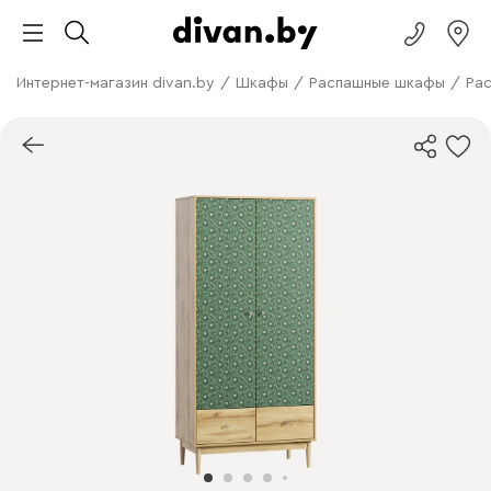
Интернет-магазин divan.by
/
Шкафы
/
Распашные шкафы
/
Ра