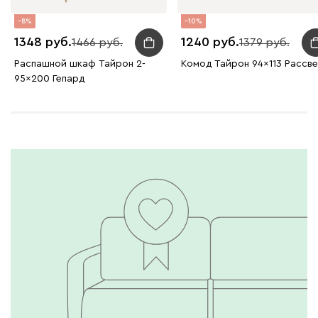
8
10
1348
1240
1466
1379
Распашной шкаф Тайрон 2-
Комод Тайрон 94x113 Рассвет
95x200 Гепард