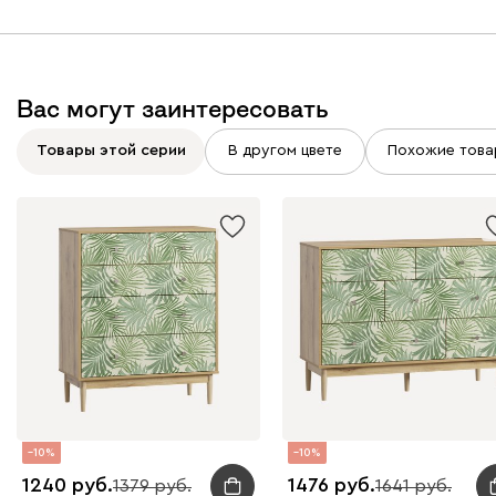
Вас могут заинтересовать
Товары этой серии
В другом цвете
Похожие това
10
10
1240
1476
1379
1641