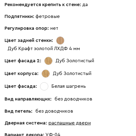
Рекомендуется крепить к стене:
да
Подпятники:
фетровые
Регулировка опор:
нет
Цвет задней стенки:
Дуб Крафт золотой ЛХДФ 4 мм
Цвет фасада 2:
Дуб Золотистый
Цвет корпуса:
Дуб Золотистый
Цвет фасада:
Белая шагрень
Вид направляющих:
без доводчиков
Вид петель:
без доводчиков
Дверная система:
распашные двери
Вариант декора:
УФ-04