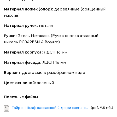
Материал ножек (опор):
деревянные (сращенный
массив)
Материал ручек:
металл
Ручки:
Этель Металлик (Ручка кнопка атласный
никель RC042BSN.4 Boyard)
Материал корпуса:
ЛДСП 16 мм
Материал фасада:
ЛДСП 16 мм
Вариант доставки:
в разобранном виде
Цвет основной:
зеленый
Полезные файлы
Тайрон Шкаф распашной 2 двери схема сборки.pdf
(pdf. 9.5 мб.)