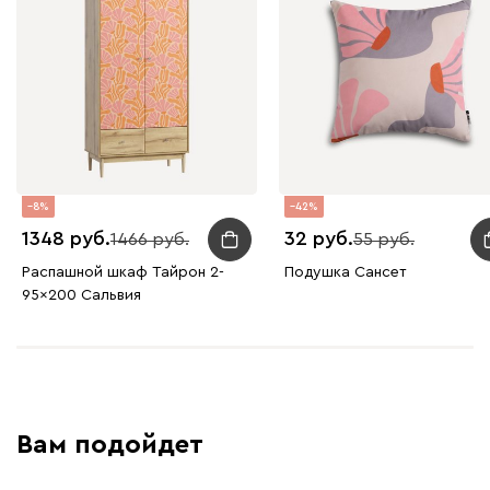
8
42
1348
32
1466
55
Распашной шкаф Тайрон 2-
Подушка Сансет
95x200 Сальвия
Вам подойдет