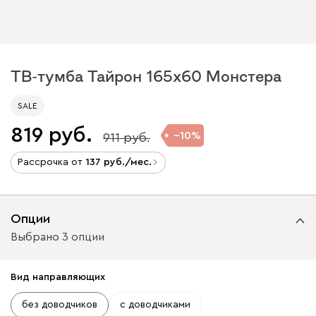
ТВ-тумба Тайрон 165x60 Монстера
SALE
819
10
911
Рассрочка от
137
/мес.
Опции
Выбрано 3 опции
Вид направляющих
без доводчиков
с доводчиками