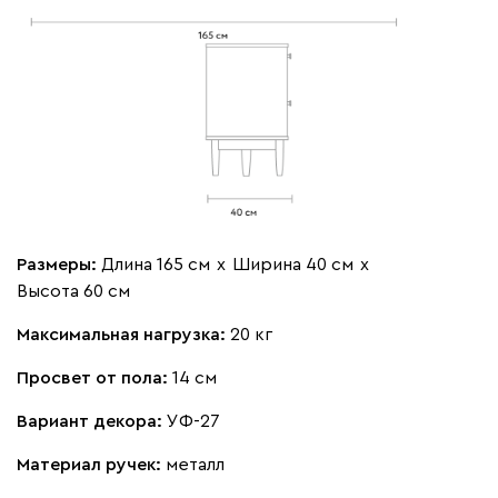
Размеры:
Длина 165 см
х
Ширина 40 см
х
Высота 60 см
Максимальная нагрузка:
20 кг
Просвет от пола:
14 см
Вариант декора:
УФ-27
Материал ручек:
металл