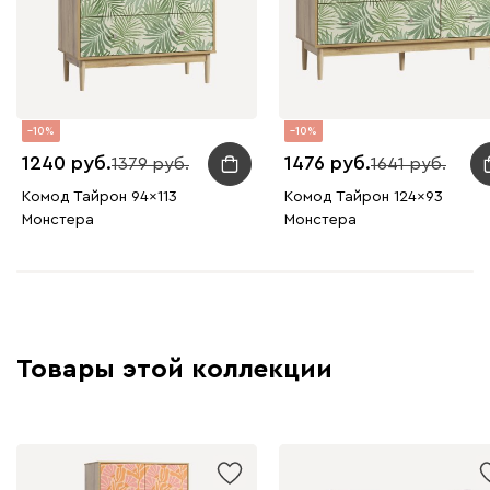
10
10
1240
1476
1379
1641
Комод Тайрон 94x113
Комод Тайрон 124x93
Монстера ​
Монстера ​
Товары этой коллекции