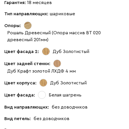
Гарантия:
18 месяцев
Тип направляющих:
шариковые
Опоры:
Рошаль Древесный (Опора массив ВТ 020
древесный 201мм)
Цвет фасада 2:
Дуб Золотистый
Цвет задней стенки:
Дуб Крафт золотой ЛХДФ 4 мм
Цвет корпуса:
Дуб Золотистый
Цвет фасада:
Белая шагрень
Вид направляющих:
без доводчиков
Вид петель:
без доводчиков