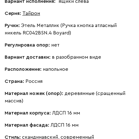
Вариант исполнения:
ящики слева
Серия
:
Тайрон
Ручки:
Этель Металлик (Ручка кнопка атласный
никель RC042BSN.4 Boyard)
Регулировка опор:
нет
Вариант доставки:
в разобранном виде
Расположение:
напольное
Страна:
Россия
Материал ножек (опор):
деревянные (сращенный
массив)
Материал корпуса:
ЛДСП 16 мм
Материал фасада:
ЛДСП 16 мм
Стиль:
скандинавский, современный