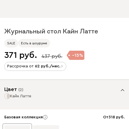
Журнальный стол Кайн Латте
SALE
Есть в шоуруме
371
15
437
Рассрочка от
62
/мес.
Цвет
(
2
)
Кайн Латте
Базовая коллекция
От
318