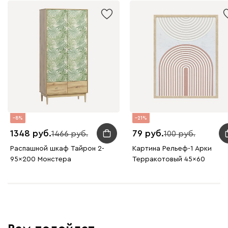
8
21
1348
79
1466
100
Распашной шкаф Тайрон 2-
Картина Рельеф-1 Арки
95x200 Монстера ​
Терракотовый 45x60