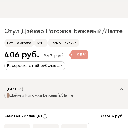
Стул Дэйкер Рогожка Бежевый/Латте
Есть на складе
SALE
Есть в шоуруме
406
25
542
Рассрочка от
68
/мес.
Цвет
(
3
)
Дэйкер Рогожка Бежевый/Латте
Базовая коллекция
От
406