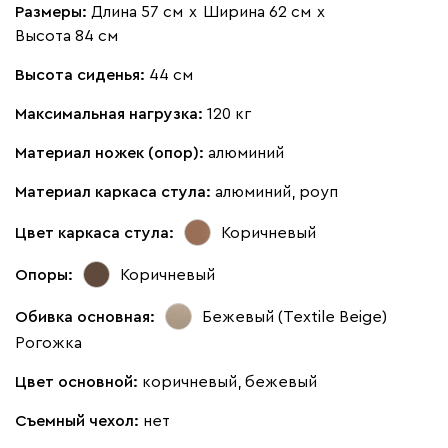
Размеры:
Длина 57 см
х
Ширина 62 см
х
Высота 84 см
Высота сиденья:
44 см
Максимальная нагрузка:
120 кг
Материал ножек (опор):
алюминий
Материал каркаса стула:
алюминий, роуп
Цвет каркаса стула:
Коричневый
Опоры:
Коричневый
Обивка основная:
Бежевый (Textile Beige)
Рогожка
Цвет основной:
коричневый, бежевый
Съемный чехол:
нет