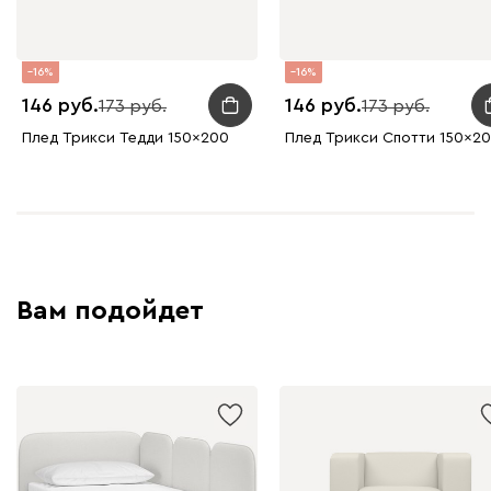
16
16
146
146
173
173
Плед Трикси Тедди 150x200
Плед Трикси Спотти 150x2
Вам подойдет