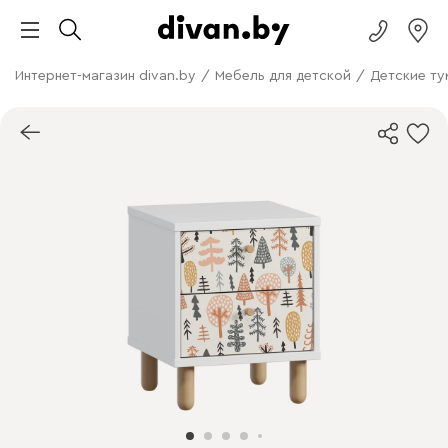
Интернет-магазин divan.by
/
Мебель для детской
/
Детские т