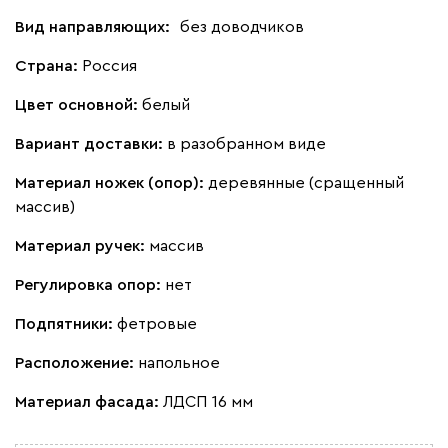
Вид направляющих:
без доводчиков
Страна:
Россия
Цвет основной:
белый
Вариант доставки:
в разобранном виде
Материал ножек (опор):
деревянные (сращенный
массив)
Материал ручек:
массив
Регулировка опор:
нет
Подпятники:
фетровые
Расположение:
напольное
Материал фасада:
ЛДСП 16 мм