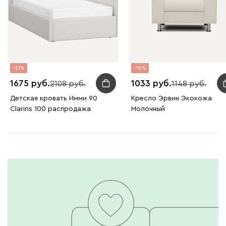
21
10
1675
1033
2108
1148
Детская кровать Имми 90
Кресло Эрвин Экокожа
Clarins 100 распродажа
Молочный