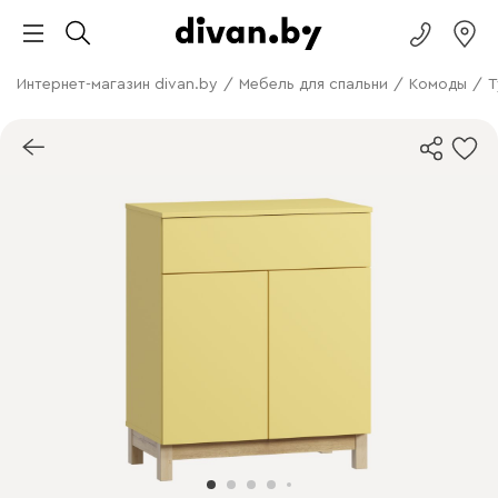
Интернет-магазин divan.by
/
Мебель для спальни
/
Комоды
/
Т