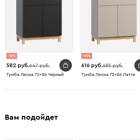
10
10
582
616
647
685
Тумба Леона 72x86 Черный
Тумба Леона 72x86 Латте
Вам подойдет