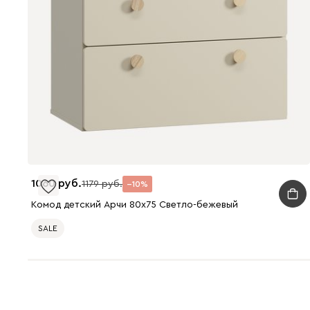
1060
1179
10
Комод детский Арчи 80x75 Светло-бежевый
SALE