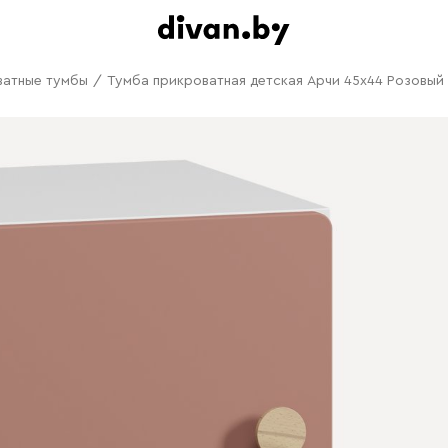
ватные тумбы
/
Тумба прикроватная детская Арчи 45x44 Розовый