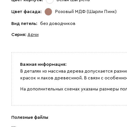
Цвет фасада:
Розовый МДФ (Шарли Пинк)
Вид петель:
без доводчиков
Серия
:
Арчи
Важная информация:
В деталях из массива дерева допускается разн
красок и лаков древесиной. В связи с особенн
На дополнительных схемах указаны размеры по
Полезные файлы