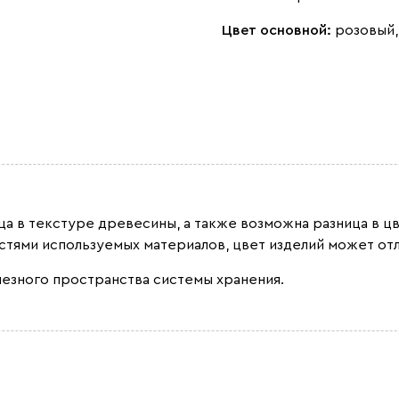
Цвет основной:
розовый,
ица в текстуре древесины, а также возможна разница в ц
остями используемых материалов, цвет изделий может отл
лезного пространства системы хранения.