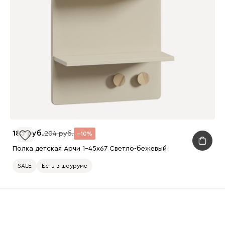
183
204
10
Полка детская Арчи 1-45x67 Светло-бежевый
SALE
Есть в шоуруме