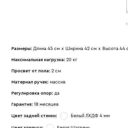
Размеры:
Длина 45 см
х
Ширина 42 см
х
Высота 44 
Максимальная нагрузка:
20 кг
Просвет от пола:
2 см
Материал ручек:
массив
Регулировка опор:
да
Гарантия:
18 месяцев
Цвет задней стенки:
Белый ЛХДФ 4 мм
Цвет корпуса:
Белая Шагрень