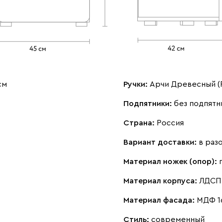
см
Ручки:
Арчи Древесный (Р
Подпятники:
без подпятн
Страна:
Россия
Вариант доставки:
в раз
Материал ножек (опор):
Материал корпуса:
ЛДСП 
Материал фасада:
МДФ 1
Стиль:
современный