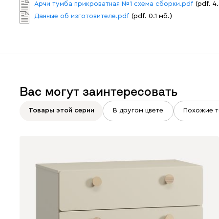
Арчи тумба прикроватная №1 схема сборки.pdf
(pdf. 4
Данные об изготовителе.pdf
(pdf. 0.1 мб.)
Вас могут заинтересовать
Товары этой серии
В другом цвете
Похожие т