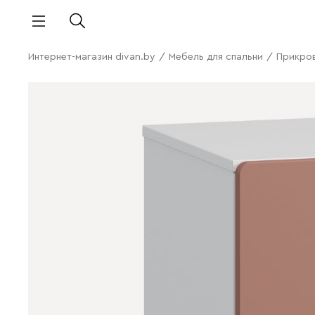
Интернет-магазин divan.by
/
Мебель для спальни
/
Прикро