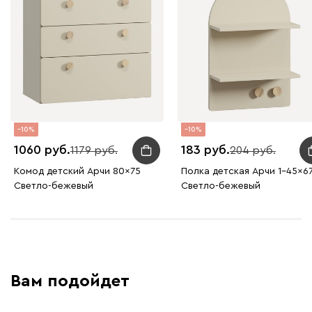
10
10
1060
183
1179
204
Комод детский Арчи 80x75
Полка детская Арчи 1-45x6
Светло-бежевый
Светло-бежевый
Вам подойдет