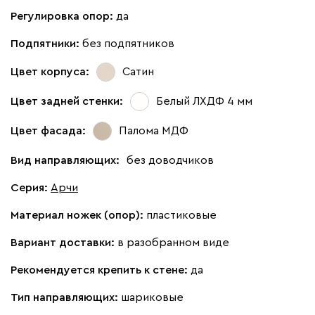
Регулировка опор:
да
Подпятники:
без подпятников
Цвет корпуса:
Сатин
Цвет задней стенки:
Белый ЛХДФ 4 мм
Цвет фасада:
Палома МДФ
Вид направляющих:
без доводчиков
Серия
:
Арчи
Материал ножек (опор):
пластиковые
Вариант доставки:
в разобранном виде
Рекомендуется крепить к стене:
да
Тип направляющих:
шариковые