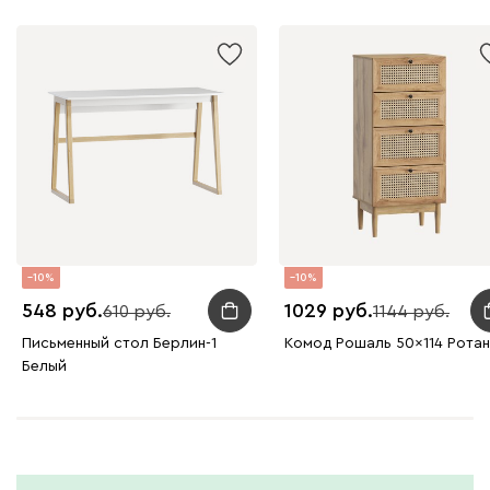
10
10
548
1029
610
1144
Письменный стол Берлин-1
Комод Рошаль 50x114 Ротан
Белый