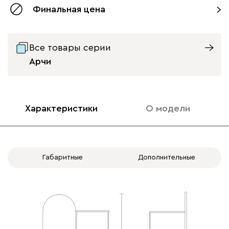
Финальная цена
Все товары серии
Арчи
Характеристики
О модели
Габаритные
Дополнительные