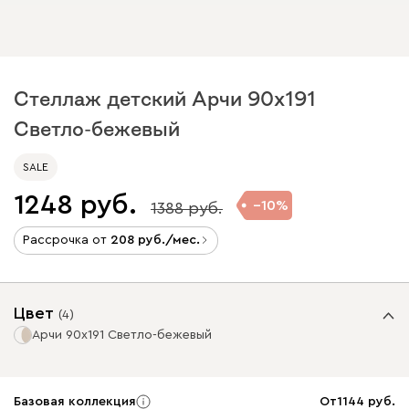
Стеллаж детский Арчи 90x191
Светло-бежевый
SALE
1248
10
1388
Рассрочка от
208
/мес.
Цвет
(
4
)
Арчи 90x191 Светло-бежевый
Базовая коллекция
От
1144